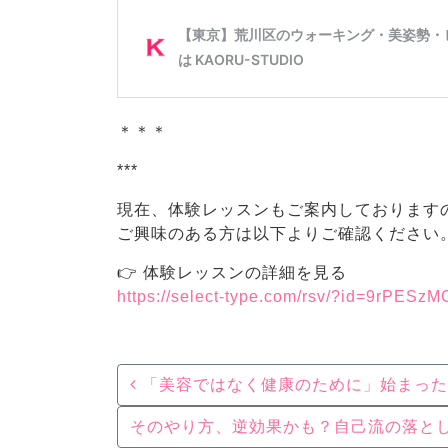
＊＊＊
***
現在、体験レッスンもご案内しております
ご興味のある方は以下よりご確認ください
👉 体験レッスンの詳細を見る
https://select-type.com/rsv/?id=9rPESz
Post navigation
「美容ではなく健康のために」始まった
そのやり方、逆効果かも？自己流の落と