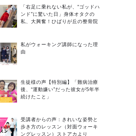
「右足に乗れない私が、“ゴッドハ
ンド”に驚いた日」身体オタクの
私、大興奮！ひばりが丘の整骨院
私がウォーキング講師になった理
由
生徒様の声【特別編】「難病治療
後、“運動嫌い”だった彼女が5年半
続けたこと」
受講者からの声：きれいな姿勢と
歩き方のレッスン（対面ウォーキ
ングレッスン）ストアカより