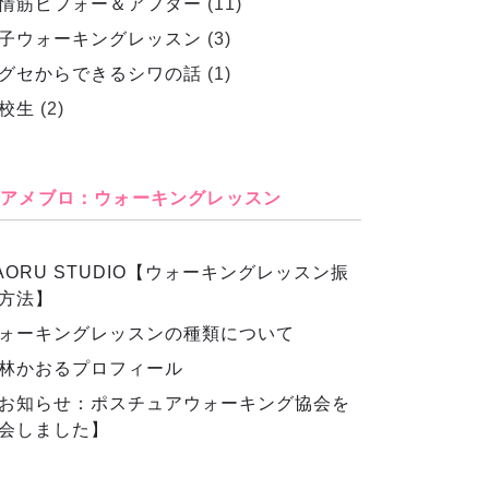
情筋ビフォー＆アフター
(11)
子ウォーキングレッスン
(3)
グセからできるシワの話
(1)
校生
(2)
アメブロ：ウォーキングレッスン
AORU STUDIO【ウォーキングレッスン振
方法】
ォーキングレッスンの種類について
林かおるプロフィール
お知らせ：ポスチュアウォーキング協会を
会しました】