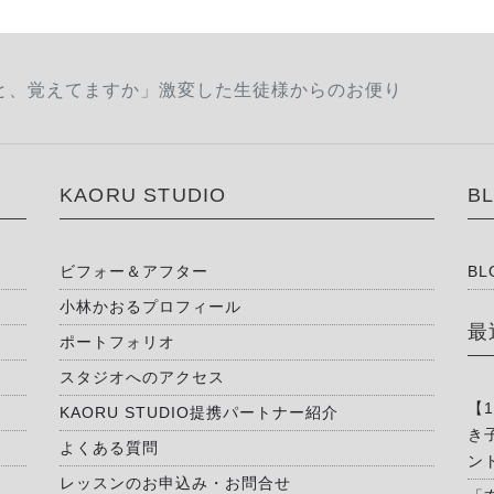
と、覚えてますか」激変した生徒様からのお便り
KAORU STUDIO
B
ビフォー＆アフター
BL
小林かおるプロフィール
最
ポートフォリオ
スタジオへのアクセス
【
KAORU STUDIO提携パートナー紹介
き
よくある質問
ン
レッスンのお申込み・お問合せ