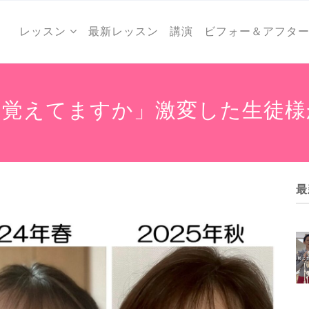
レッスン
最新レッスン
講演
ビフォー＆アフタ
、覚えてますか」激変した生徒様
最