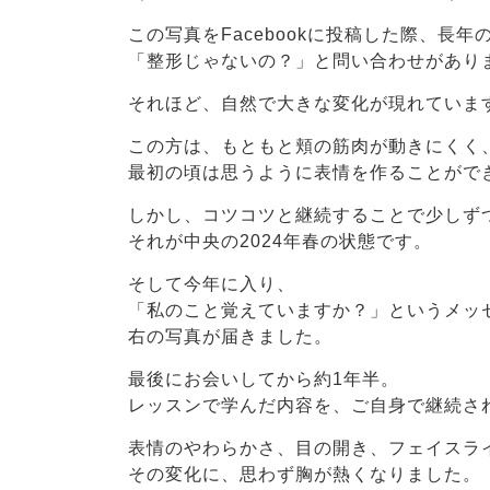
この写真をFacebookに投稿した際、長年
「整形じゃないの？」と問い合わせがあり
それほど、自然で大きな変化が現れていま
この方は、もともと頬の筋肉が動きにくく
最初の頃は思うように表情を作ることがで
しかし、コツコツと継続することで少しず
それが中央の2024年春の状態です。
そして今年に入り、
「私のこと覚えていますか？」というメッ
右の写真が届きました。
最後にお会いしてから約1年半。
レッスンで学んだ内容を、ご自身で継続さ
表情のやわらかさ、目の開き、フェイスラ
その変化に、思わず胸が熱くなりました。