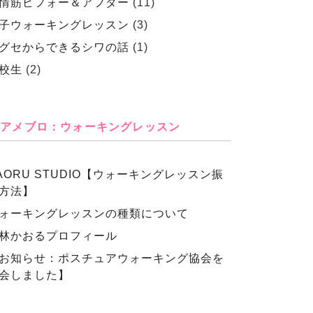
情筋ビフォー＆アフター
(11)
子ウォーキングレッスン
(3)
グセからできるシワの話
(1)
校生
(2)
アメブロ：ウォーキングレッスン
AORU STUDIO【ウォーキングレッスン振
方法】
ォーキングレッスンの種類について
林かおるプロフィール
お知らせ：ポスチュアウォーキング協会を
会しました】