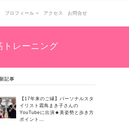
ー
プロフィール
アクセス
お問合せ
筋トレーニング
新記事
【17年来のご縁】パーソナルスタ
イリスト霜鳥まき子さんの
YouTubeに出演★美姿勢と歩き方
ポイント…