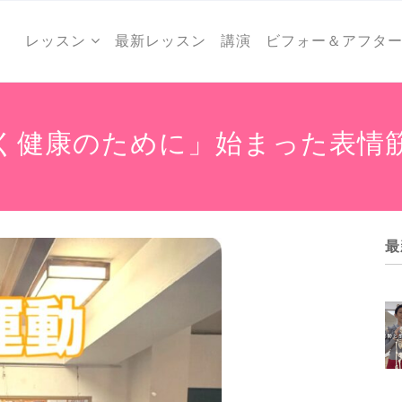
レッスン
最新レッスン
講演
ビフォー＆アフタ
く健康のために」始まった表情
最