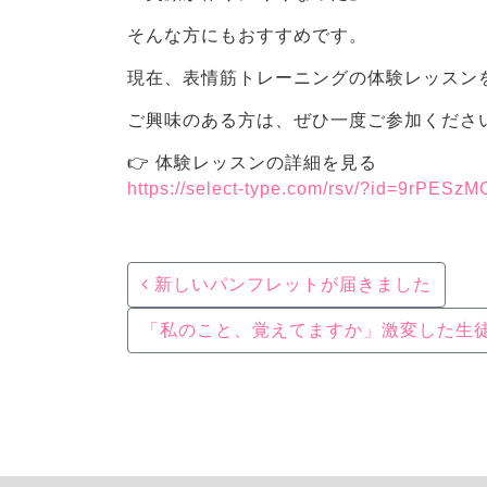
そんな方にもおすすめです。
現在、表情筋トレーニングの体験レッスン
ご興味のある方は、ぜひ一度ご参加くださ
👉 体験レッスンの詳細を見る
https://select-type.com/rsv/?id=9rPESz
Post navigation
新しいパンフレットが届きました
「私のこと、覚えてますか」激変した生