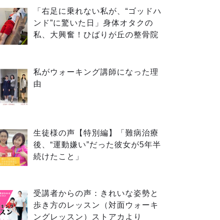
「右足に乗れない私が、“ゴッドハ
ンド”に驚いた日」身体オタクの
私、大興奮！ひばりが丘の整骨院
私がウォーキング講師になった理
由
生徒様の声【特別編】「難病治療
後、“運動嫌い”だった彼女が5年半
続けたこと」
受講者からの声：きれいな姿勢と
歩き方のレッスン（対面ウォーキ
ングレッスン）ストアカより