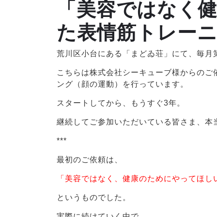
「美容ではなく
た表情筋トレー
荒川区小台にある「まどゐ荘」にて、毎月
こちらは株式会社シーキューブ様からのご
ング（顔の運動）を行っています。
スタートしてから、もうすぐ3年。
継続してご参加いただいている皆さま、本
***
最初のご依頼は、
「美容ではなく、健康のためにやってほし
というものでした。
実際に続けていく中で、