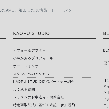
のために」始まった表情筋トレーニング
KAORU STUDIO
B
ビフォー＆アフター
BL
小林かおるプロフィール
最
ポートフォリオ
スタジオへのアクセス
【
KAORU STUDIO提携パートナー紹介
き
よくある質問
ン
レッスンのお申込み・お問合せ
「
特定商取引法に基づく表記・参加規約
日