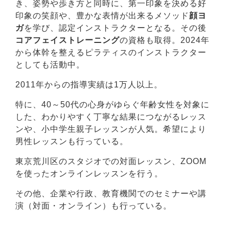
き、姿勢や歩き方と同時に、第一印象を決める好
印象の笑顔や、豊かな表情が出来るメソッド
顔ヨ
ガ
を学び、認定インストラクターとなる。その後
コアフェイストレーニング
の資格も取得。2024年
から体幹を整えるピラティスのインストラクター
としても活動中。
2011年からの指導実績は1万人以上。
特に、40～50代の心身がゆらぐ年齢女性を対象に
した、わかりやすく丁寧な結果につながるレッス
ンや、小中学生親子レッスンが人気。希望により
男性レッスンも行っている。
東京荒川区のスタジオでの対面レッスン、ZOOM
を使ったオンラインレッスンを行う。
その他、企業や行政、教育機関でのセミナーや講
演（対面・オンライン）も行っている。