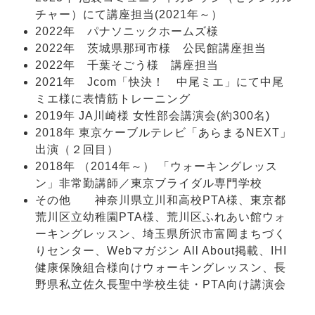
チャー）にて講座担当(2021年～）
2022年 パナソニックホームズ様
2022年 茨城県那珂市様 公民館講座担当
2022年 千葉そごう様 講座担当
2021年 Jcom「快決！ 中尾ミエ」にて中尾
ミエ様に表情筋トレーニング
2019年 JA川崎様 女性部会講演会(約300名)
2018年 東京ケーブルテレビ「あらまるNEXT」
出演（２回目）
2018年 （2014年～） 「ウォーキングレッス
ン」非常勤講師／東京ブライダル専門学校
その他 神奈川県立川和高校PTA様、東京都
荒川区立幼稚園PTA様、荒川区ふれあい館ウォ
ーキングレッスン、埼玉県所沢市富岡まちづく
りセンター、Webマガジン All About掲載、IHI
健康保険組合様向けウォーキングレッスン、長
野県私立佐久長聖中学校生徒・PTA向け講演会