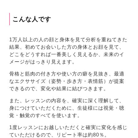
こんな人です
1万人以上の人の顔と身体を見て分析を重ねてきた
結果、初めてお会いした方の身体とお顔を見て、
どこをどうすれば一番美しく見えるか、未来のイ
メージがはっきり見えます。
骨格と筋肉の付き方や使い方の癖を見抜き、最適
なエクササイズ（姿勢・歩き方・表情筋）が提案
できるので、変化や結果に結びつきます。
また、レッスンの内容を、確実に深く理解して、
身につけていただくために、生徒様には視覚・聴
覚・触覚のすべてを使います。
1度レッスンにお越しいただくと確実に変化を感じ
ていただけるので、リピート率は約80％。