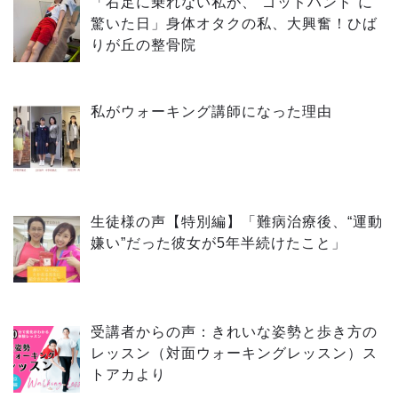
「右足に乗れない私が、“ゴッドハンド”に
驚いた日」身体オタクの私、大興奮！ひば
りが丘の整骨院
私がウォーキング講師になった理由
生徒様の声【特別編】「難病治療後、“運動
嫌い”だった彼女が5年半続けたこと」
受講者からの声：きれいな姿勢と歩き方の
レッスン（対面ウォーキングレッスン）ス
トアカより