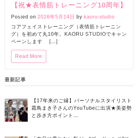
【祝★表情筋トレーニング10周年】
Posted on
2026年5月14日
by
kaoru-studio
コアフェイストレーニング（表情筋トレーニン
グ）を初めて丸10年。KAORU STUDIOでキャン
ペーンします […]
Read More
最新記事
【17年来のご縁】パーソナルスタイリスト
霜鳥まき子さんのYouTubeに出演★美姿勢
と歩き方ポイント…