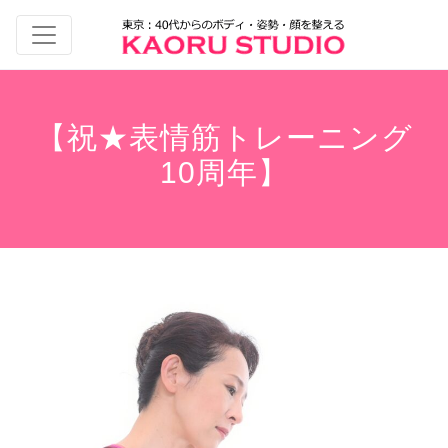
【祝★表情筋トレーニング
10周年】