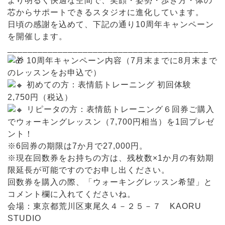
より明るく快適な空間で、笑顔・姿勢・歩き方・体の
芯からサポートできるスタジオに進化しています。
日頃の感謝を込めて、下記の通り10周年キャンペーン
を開催します。
________________________________________
10周年キャンペーン内容（7月末までに8月末まで
のレッスンをお申込で）
初めての方：表情筋トレーニング 初回体験
2,750円（税込）
リピータの方：表情筋トレーニング６回券ご購入
でウォーキングレッスン（7,700円相当）を1回プレゼ
ント！
※6回券の期限は7か月で27,000円。
※現在回数券をお持ちの方は、残枚数×1か月の有効期
限延長が可能ですのでお申し出ください。
回数券を購入の際、「ウォーキングレッスン希望」と
コメント欄に入れてくださいね。
会場：東京都荒川区東尾久４－２５－７ KAORU
STUDIO