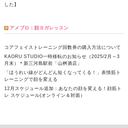
した】
アメブロ：顔ヨガレッスン
コアフェイストレーニング回数券の購入方法について
KAORU STUDIO一時移転のお知らせ（2025/2月～3
月末）＊新三河島駅前「山桝酒店」
「ほうれい線がどんどん短くなってくる！」表情筋ト
レーニングで顔を変える
12月スケジュール追加：あなたの顔を変える！顔筋ト
レ スケジュール(オンライン＆対面）