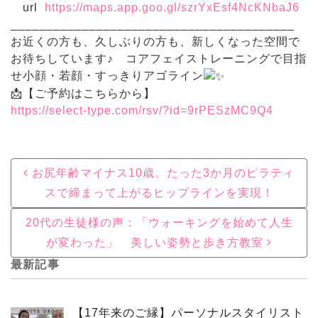
url
https://maps.app.goo.gl/szrYxEsf4NcKNbaJ6
________________________________________
お近くの方も、久しぶりの方も、新しくなった空間で
お待ちしています♪ コアフェイストレーニングで目指
せ小顔・若顔・すっきりアゴライン
📩【ご予約はこちらから】
https://select-type.com/rsv/?id=9rPESzMC9Q4
Post navigation
お尻年齢マイナス10歳。たった3か月のピラティ
スで締まって上がるヒップラインを実現！
20代の生徒様の声：「ウォーキングを始めて人生
が変わった」 美しい姿勢と歩き方教室
最新記事
【17年来のご縁】パーソナルスタイリスト