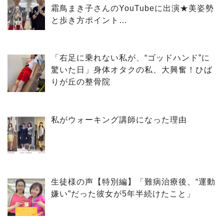
霜鳥まき子さんのYouTubeに出演★美姿勢
と歩き方ポイント…
「右足に乗れない私が、“ゴッドハンド”に
驚いた日」身体オタクの私、大興奮！ひば
りが丘の整骨院
私がウォーキング講師になった理由
生徒様の声【特別編】「難病治療後、“運動
嫌い”だった彼女が5年半続けたこと」