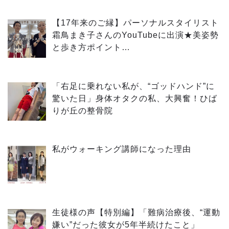
【17年来のご縁】パーソナルスタイリスト
霜鳥まき子さんのYouTubeに出演★美姿勢
と歩き方ポイント…
「右足に乗れない私が、“ゴッドハンド”に
驚いた日」身体オタクの私、大興奮！ひば
りが丘の整骨院
私がウォーキング講師になった理由
生徒様の声【特別編】「難病治療後、“運動
嫌い”だった彼女が5年半続けたこと」