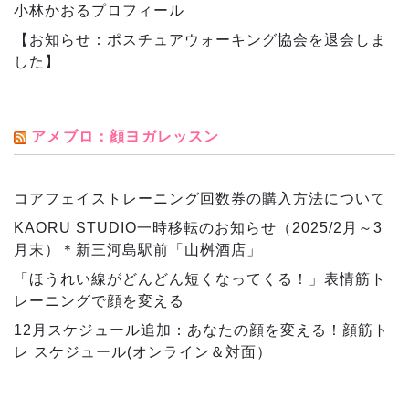
小林かおるプロフィール
【お知らせ：ポスチュアウォーキング協会を退会しま
した】
アメブロ：顔ヨガレッスン
コアフェイストレーニング回数券の購入方法について
KAORU STUDIO一時移転のお知らせ（2025/2月～3
月末）＊新三河島駅前「山桝酒店」
「ほうれい線がどんどん短くなってくる！」表情筋ト
レーニングで顔を変える
12月スケジュール追加：あなたの顔を変える！顔筋ト
レ スケジュール(オンライン＆対面）