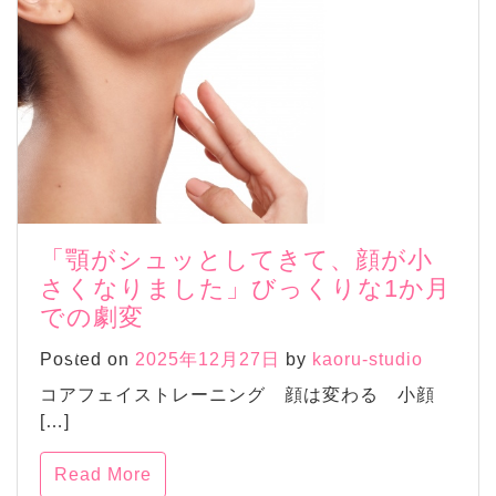
「顎がシュッとしてきて、顔が小
さくなりました」びっくりな1か月
での劇変
Posted on
2025年12月27日
by
kaoru-studio
コアフェイストレーニング 顔は変わる 小顔
[…]
Read More