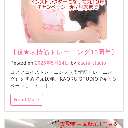
【祝★表情筋トレーニング10周年】
Posted on
2026年5月14日
by
kaoru-studio
コアフェイストレーニング（表情筋トレーニン
グ）を初めて丸10年。KAORU STUDIOでキャン
ペーンします […]
Read More