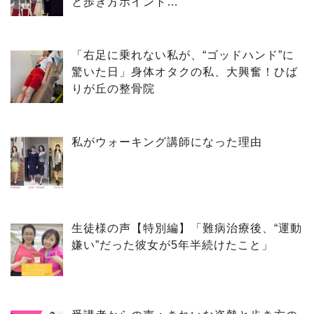
と歩き方ポイント…
「右足に乗れない私が、“ゴッドハンド”に
驚いた日」身体オタクの私、大興奮！ひば
りが丘の整骨院
私がウォーキング講師になった理由
生徒様の声【特別編】「難病治療後、“運動
嫌い”だった彼女が5年半続けたこと」