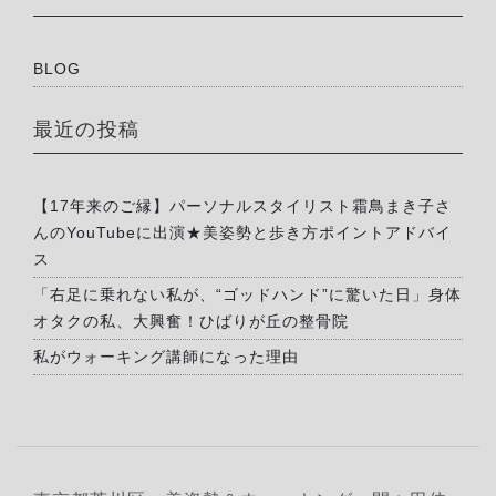
BLOG
最近の投稿
【17年来のご縁】パーソナルスタイリスト霜鳥まき子さ
んのYouTubeに出演★美姿勢と歩き方ポイントアドバイ
ス
「右足に乗れない私が、“ゴッドハンド”に驚いた日」身体
オタクの私、大興奮！ひばりが丘の整骨院
私がウォーキング講師になった理由