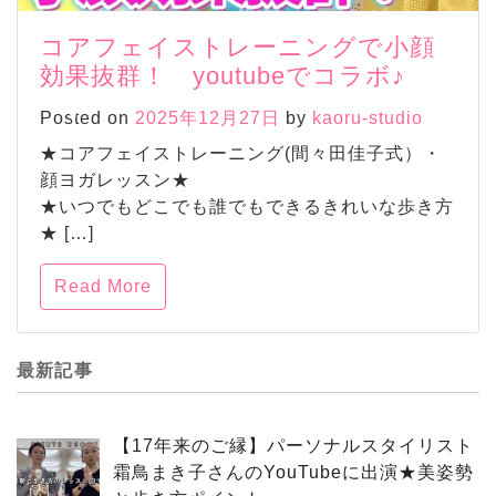
コアフェイストレーニングで小顔
効果抜群！ youtubeでコラボ♪
Posted on
2025年12月27日
by
kaoru-studio
★コアフェイストレーニング(間々田佳子式）・
顔ヨガレッスン★
★いつでもどこでも誰でもできるきれいな歩き方
★ […]
Read More
最新記事
【17年来のご縁】パーソナルスタイリスト
霜鳥まき子さんのYouTubeに出演★美姿勢