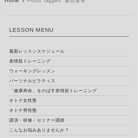
Home
Posts Tagged "夏目亜季"
LESSON MENU
最新レッスンスケジュール
表情筋トレーニング
ウォーキングレッスン
パーソナルピラティス
「健康寿命」をのばす表情筋トレーニング
オトナ女性塾
オトナ男性塾
講演・研修・セミナー講師
こんなお悩みありませんか？