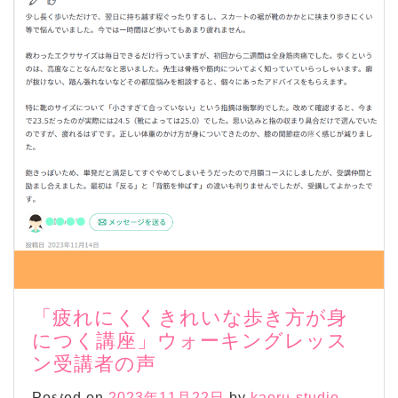
「疲れにくくきれいな歩き方が身
につく講座」ウォーキングレッス
ン受講者の声
Posted on
2023年11月22日
by
kaoru-studio