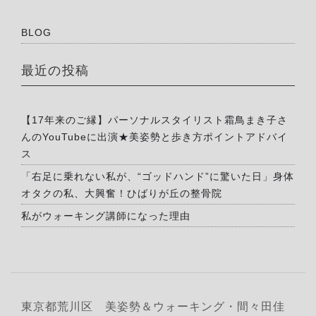
BLOG
最近の投稿
【17年来のご縁】パーソナルスタイリスト霜鳥まき子さ
んのYouTubeに出演★美姿勢と歩き方ポイントアドバイ
ス
「右足に乗れない私が、“ゴッドハンド”に驚いた日」身体
オタクの私、大興奮！ひばりが丘の整骨院
私がウォーキング講師になった理由
東京都荒川区 美姿勢＆ウォーキング・間々田佳