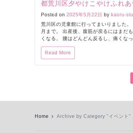
都荒川区夕やけこやけふれあ
Posted on
2025年5月22日
by
kaoru-st
荒川区の児童館に行ってまいりました。 
月まで。 出産後、腹筋が戻るにはまだ
くなる。 腰はどんどん反るし、痛くなってく
Read More
Home
Archive by Category "イベント"