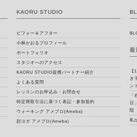
KAORU STUDIO
B
ビフォー＆アフター
BL
小林かおるプロフィール
最
ポートフォリオ
スタジオへのアクセス
【
KAORU STUDIO提携パートナー紹介
き
よくある質問
ン
レッスンのお申込み・お問合せ
「
特定商取引法に基づく表記・参加規約
日
院
ウォーキング アメブロ(Ameba)
私
顔ヨガ アメブロ(Ameba)