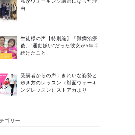
私がウォーキング講師になった理
由
生徒様の声【特別編】「難病治療
後、“運動嫌い”だった彼女が5年半
続けたこと」
受講者からの声：きれいな姿勢と
歩き方のレッスン（対面ウォーキ
ングレッスン）ストアカより
テゴリー