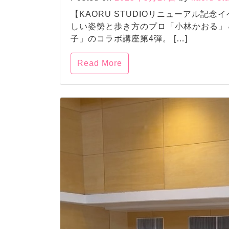
【KAORU STUDIOリニューアル記念イベ
しい姿勢と歩き方のプロ「小林かおる」
子」のコラボ講座第4弾。 […]
Read More