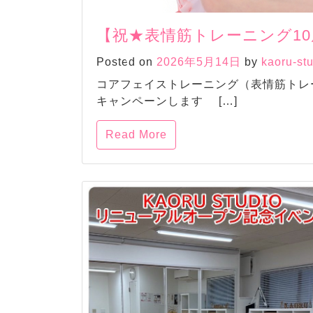
【祝★表情筋トレーニング10
Posted on
2026年5月14日
by
kaoru-st
コアフェイストレーニング（表情筋トレーニ
キャンペーンします […]
Read More