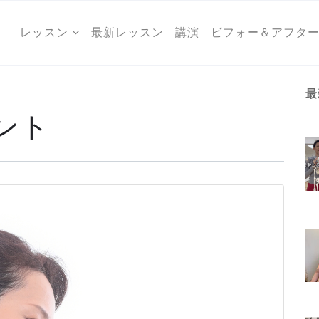
レッスン
最新レッスン
講演
ビフォー＆アフタ
最
ント