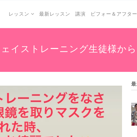
レッスン
最新レッスン
講演
ビフォー＆アフタ
フェイストレーニング生徒様から
最