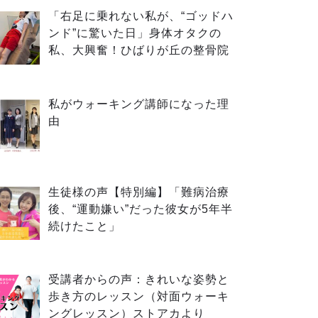
「右足に乗れない私が、“ゴッドハ
ンド”に驚いた日」身体オタクの
私、大興奮！ひばりが丘の整骨院
私がウォーキング講師になった理
由
生徒様の声【特別編】「難病治療
後、“運動嫌い”だった彼女が5年半
続けたこと」
受講者からの声：きれいな姿勢と
歩き方のレッスン（対面ウォーキ
ングレッスン）ストアカより