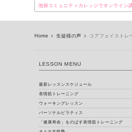
池袋コミュニティカレッジでオンライン
Home
生徒様の声
コアフェイストレ
LESSON MENU
最新レッスンスケジュール
表情筋トレーニング
ウォーキングレッスン
パーソナルピラティス
「健康寿命」をのばす表情筋トレーニング
オトナ女性塾