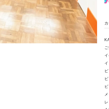
カ
K
ご
イ
イ
ビ
ビ
ビ
メ
レ