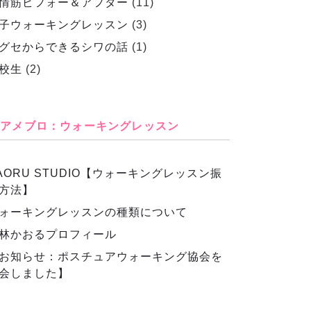
情筋ビフォー＆アフター
(11)
子ウォーキングレッスン
(3)
グセからできるシワの話
(1)
校生
(2)
アメブロ：ウォーキングレッスン
AORU STUDIO【ウォーキングレッスン振
方法】
ォーキングレッスンの種類について
林かおるプロフィール
お知らせ：ポスチュアウォーキング協会を
会しました】