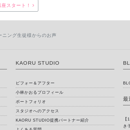
講座スタート！
ーニング生徒様からのお声
KAORU STUDIO
B
ビフォー＆アフター
BL
小林かおるプロフィール
最
ポートフォリオ
スタジオへのアクセス
【
KAORU STUDIO提携パートナー紹介
き
よくある質問