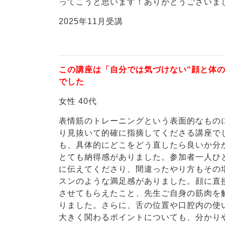
ってこうと思います！ありがとうございま
2025年11月受講
この講座は「自分では気づけない“顔と体
でした
女性 40代
表情筋のトレーニングという表面的なものに
り見抜いて的確に指摘してくださる講座で
も、具体的にどこをどう直したら良いか分
とても納得感がありました。参加者一人ひ
に伝えてくださり、間違ったやり方もその
スンのような満足感がありました。顔に直
させてもらえたこと、先生ご自身の筋肉を
りました。さらに、舌の位置や口腔内の使
大きく関わるポイントについても、分かり