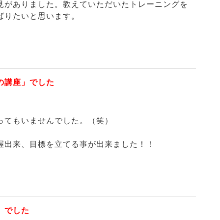
見がありました。教えていただいたトレーニングを
ばりたいと思います。
の講座」でした
ってもいませんでした。（笑）
握出来、目標を立てる事が出来ました！！
」でした