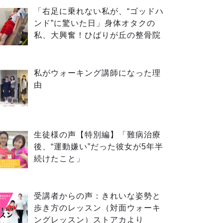
「右足に乗れない私が、“ゴッドハ
ンド”に驚いた日」身体オタクの
私、大興奮！ひばりが丘の整骨院
私がウォーキング講師になった理
由
生徒様の声【特別編】「難病治療
後、“運動嫌い”だった彼女が5年半
続けたこと」
受講者からの声：きれいな姿勢と
歩き方のレッスン（対面ウォーキ
ングレッスン）ストアカより