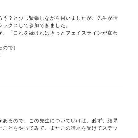
ろう？と少し緊張しながら伺いましたが、先生が晴
ラックスして参加できました。
が、「これを続ければきっとフェイスラインが変わ
たので）
！
があるので、この先生についていけば、必ず、結果
たことをやってみて、またこの講座を受けてステッ