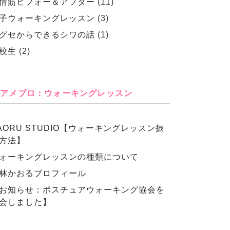
情筋ビフォー＆アフター
(11)
子ウォーキングレッスン
(3)
グセからできるシワの話
(1)
校生
(2)
アメブロ：ウォーキングレッスン
AORU STUDIO【ウォーキングレッスン振
方法】
ォーキングレッスンの種類について
林かおるプロフィール
お知らせ：ポスチュアウォーキング協会を
会しました】