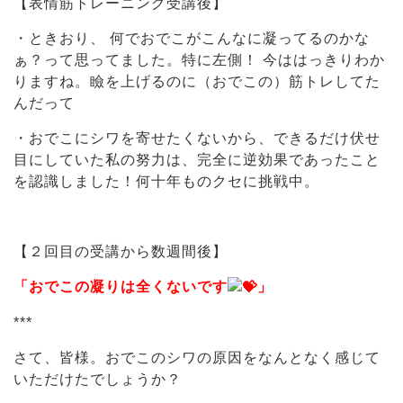
【表情筋トレーニング受講後】
・ときおり、 何でおでこがこんなに凝ってるのかな
ぁ？って思ってました。特に左側！ 今ははっきりわか
りますね。瞼を上げるのに（おでこの）筋トレしてた
んだって
・おでこにシワを寄せたくないから、できるだけ伏せ
目にしていた私の努力は、完全に逆効果であったこと
を認識しました！何十年ものクセに挑戦中。
【２回目の受講から数週間後】
「おでこの凝りは全くないです
」
***
さて、皆様。おでこのシワの原因をなんとなく感じて
いただけたでしょうか？