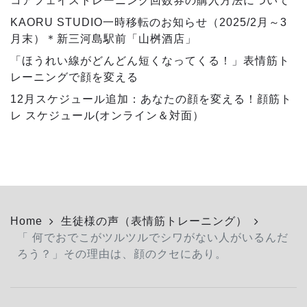
コアフェイストレーニング回数券の購入方法について
KAORU STUDIO一時移転のお知らせ（2025/2月～3
月末）＊新三河島駅前「山桝酒店」
「ほうれい線がどんどん短くなってくる！」表情筋ト
レーニングで顔を変える
12月スケジュール追加：あなたの顔を変える！顔筋ト
レ スケジュール(オンライン＆対面）
Home
生徒様の声（表情筋トレーニング）
「 何でおでこがツルツルでシワがない人がいるんだ
ろう？」その理由は、顔のクセにあり。