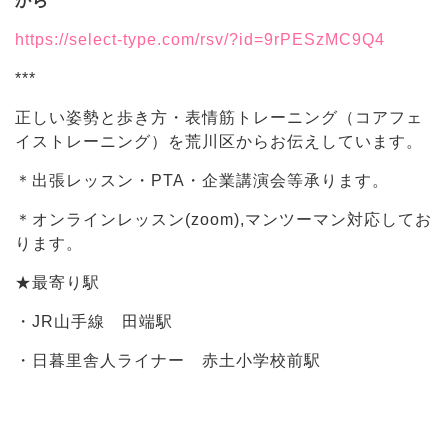
から
https://select-type.com/rsv/?id=9rPESzMC9Q4
***
正しい姿勢と歩き方・表情筋トレーニング（コアフェ
イストレーニング）を荒川区からお伝えしています。
＊出張レッスン・PTA・企業講演会等承ります。
＊オンラインレッスン(zoom),マンツーマン対応してお
ります。
★最寄り駅
・JR山手線 田端駅
・日暮里舎人ライナー 赤土小学校前駅