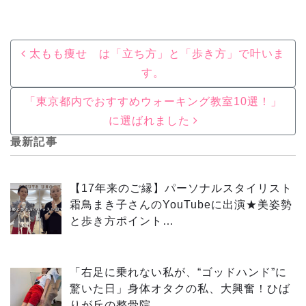
Post navigation
太もも痩せ は「立ち方」と「歩き方」で叶いま
す。
「東京都内でおすすめウォーキング教室10選！」
に選ばれました
最新記事
【17年来のご縁】パーソナルスタイリスト
霜鳥まき子さんのYouTubeに出演★美姿勢
と歩き方ポイント…
「右足に乗れない私が、“ゴッドハンド”に
驚いた日」身体オタクの私、大興奮！ひば
りが丘の整骨院