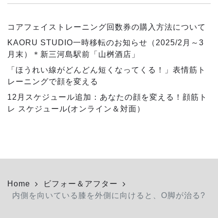
コアフェイストレーニング回数券の購入方法について
KAORU STUDIO一時移転のお知らせ（2025/2月～3
月末）＊新三河島駅前「山桝酒店」
「ほうれい線がどんどん短くなってくる！」表情筋ト
レーニングで顔を変える
12月スケジュール追加：あなたの顔を変える！顔筋ト
レ スケジュール(オンライン＆対面）
Home
ビフォー＆アフター
内側を向いている膝を外側に向けると、O脚が治る?