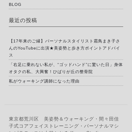
BLOG
最近の投稿
【17年来のご縁】パーソナルスタイリスト霜鳥まき子さ
んのYouTubeに出演★美姿勢と歩き方ポイントアドバイ
ス
「右足に乗れない私が、“ゴッドハンド”に驚いた日」身体
オタクの私、大興奮！ひばりが丘の整骨院
私がウォーキング講師になった理由
東京都荒川区 美姿勢＆ウォーキング・間々田佳
子式コアフェイストレーニング・パーソナルマシ