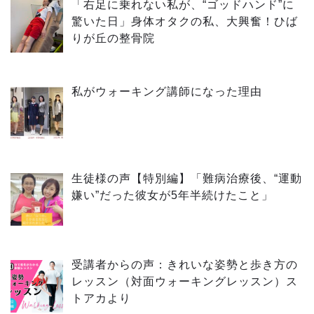
「右足に乗れない私が、“ゴッドハンド”に
驚いた日」身体オタクの私、大興奮！ひば
りが丘の整骨院
私がウォーキング講師になった理由
生徒様の声【特別編】「難病治療後、“運動
嫌い”だった彼女が5年半続けたこと」
受講者からの声：きれいな姿勢と歩き方の
レッスン（対面ウォーキングレッスン）ス
トアカより