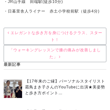
・JR山手線 田端駅(徒歩10分)
・日暮里舎人ライナー 赤土小学校前駅（徒歩4分)
Post navigation
エレガントな歩き方を身につけるクラス、スター
ト！
「ウォーキングレッスンで膝の痛みが改善しまし
た」
最新記事
【17年来のご縁】パーソナルスタイリスト
霜鳥まき子さんのYouTubeに出演★美姿勢
と歩き方ポイント…