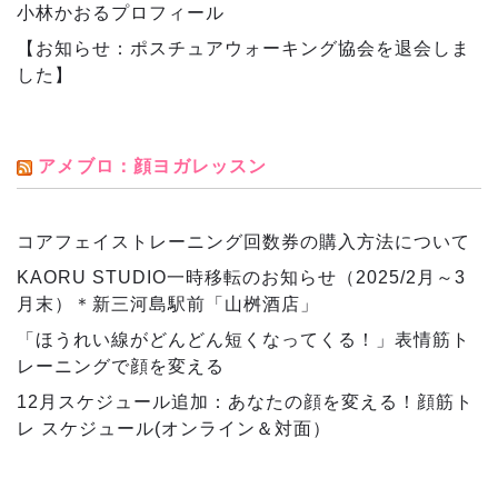
小林かおるプロフィール
【お知らせ：ポスチュアウォーキング協会を退会しま
した】
アメブロ：顔ヨガレッスン
コアフェイストレーニング回数券の購入方法について
KAORU STUDIO一時移転のお知らせ（2025/2月～3
月末）＊新三河島駅前「山桝酒店」
「ほうれい線がどんどん短くなってくる！」表情筋ト
レーニングで顔を変える
12月スケジュール追加：あなたの顔を変える！顔筋ト
レ スケジュール(オンライン＆対面）