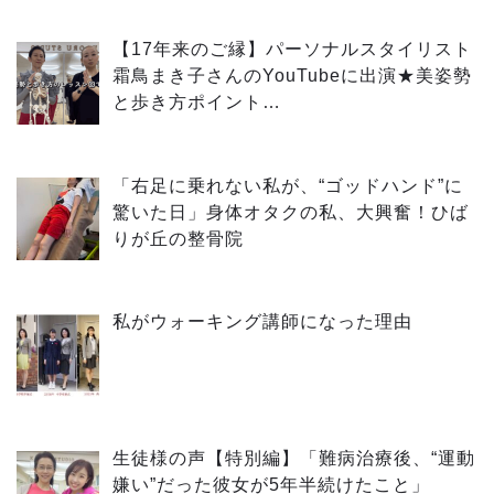
【17年来のご縁】パーソナルスタイリスト
霜鳥まき子さんのYouTubeに出演★美姿勢
と歩き方ポイント…
「右足に乗れない私が、“ゴッドハンド”に
驚いた日」身体オタクの私、大興奮！ひば
りが丘の整骨院
私がウォーキング講師になった理由
生徒様の声【特別編】「難病治療後、“運動
嫌い”だった彼女が5年半続けたこと」