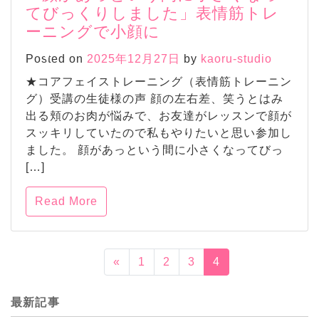
てびっくりしました」表情筋トレ
ーニングで小顔に
Posted on
2025年12月27日
by
kaoru-studio
★コアフェイストレーニング（表情筋トレーニン
グ）受講の生徒様の声 顔の左右差、笑うとはみ
出る頬のお肉が悩みで、お友達がレッスンで顔が
スッキリしていたので私もやりたいと思い参加し
ました。 顔があっという間に小さくなってびっ
[…]
Read More
«
1
2
3
4
最新記事