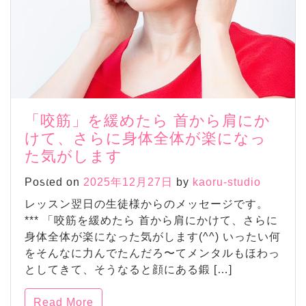
「咬筋」を緩めたら 首から肩にか
けて、さらに身体全体が楽になっ
た気がします
Posted on
2025年12月27日
by
kaoru-studio
レッスン翌日の生徒様からのメッセージです。
*** 「咬筋を緩めたら 首から肩にかけて、さらに
身体全体が楽になった気がします(^^) いったい何
をそんなに力んでたんだろ〜てメンタルもほわっ
としてきて、そうなると顔にある鍛 […]
Read More