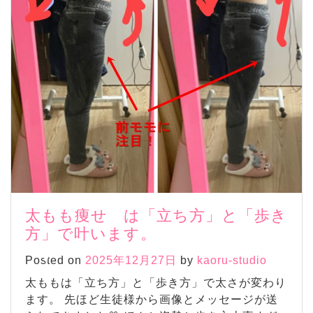
太もも痩せ は「立ち方」と「歩き
方」で叶います。
Posted on
2025年12月27日
by
kaoru-studio
太ももは「立ち方」と「歩き方」で太さが変わり
ます。 先ほど生徒様から画像とメッセージが送