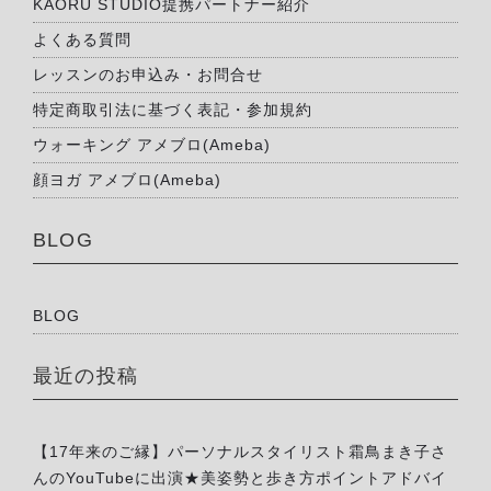
KAORU STUDIO提携パートナー紹介
よくある質問
レッスンのお申込み・お問合せ
特定商取引法に基づく表記・参加規約
ウォーキング アメブロ(Ameba)
顔ヨガ アメブロ(Ameba)
BLOG
BLOG
最近の投稿
【17年来のご縁】パーソナルスタイリスト霜鳥まき子さ
んのYouTubeに出演★美姿勢と歩き方ポイントアドバイ