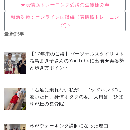
★表情筋トレーニング受講の生徒様の声
就活対策：オンライン面談編（表情筋トレーニン
グ)
最新記事
【17年来のご縁】パーソナルスタイリスト
霜鳥まき子さんのYouTubeに出演★美姿勢
と歩き方ポイント…
「右足に乗れない私が、“ゴッドハンド”に
驚いた日」身体オタクの私、大興奮！ひば
りが丘の整骨院
私がウォーキング講師になった理由