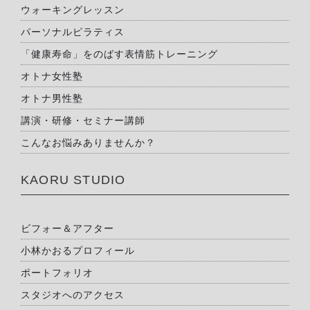
ウォーキングレッスン
パーソナルピラティス
「健康寿命」をのばす表情筋トレーニング
オトナ女性塾
オトナ男性塾
講演・研修・セミナー講師
こんなお悩みありませんか？
KAORU STUDIO
ビフォー＆アフター
小林かおるプロフィール
ポートフォリオ
スタジオへのアクセス