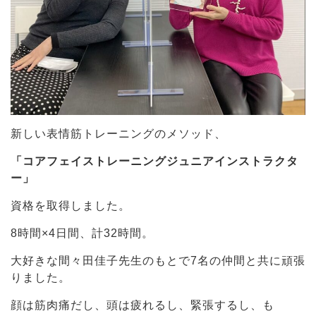
新しい表情筋トレーニングのメソッド、
「コアフェイストレーニングジュニアインストラクタ
ー」
資格を取得しました。
8時間×4日間、計32時間。
大好きな間々田佳子先生のもとで7名の仲間と共に頑張
りました。
顔は筋肉痛だし、頭は疲れるし、緊張するし、も