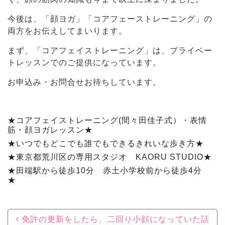
今後は、「顔ヨガ」「コアフェーストレーニング」の
両方をお伝えしてまいります。
まず、「コアフェイストレーニング」は、プライベー
トレッスンでのご提供になっています。
お申込み・お問合せお待ちしています。
★コアフェイストレーニング(間々田佳子式）・表情
筋・顔ヨガレッスン★
★いつでもどこでも誰でもできるきれいな歩き方★
★東京都荒川区の専用スタジオ KAORU STUDIO★
★田端駅から徒歩10分 赤土小学校前から徒歩4分
★
Post navigation
免許の更新をしたら、二回り小顔になっていた話