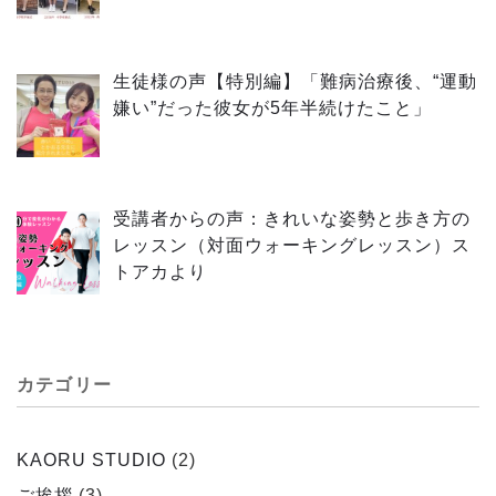
生徒様の声【特別編】「難病治療後、“運動
嫌い”だった彼女が5年半続けたこと」
受講者からの声：きれいな姿勢と歩き方の
レッスン（対面ウォーキングレッスン）ス
トアカより
カテゴリー
KAORU STUDIO
(2)
ご挨拶
(3)