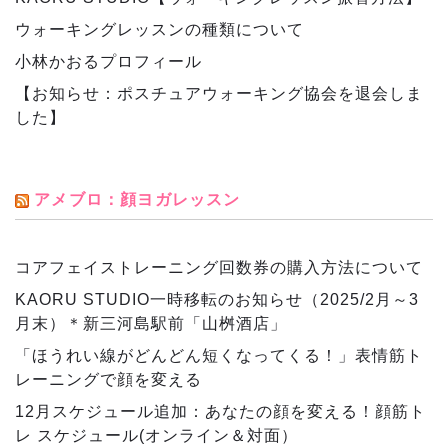
ウォーキングレッスンの種類について
小林かおるプロフィール
【お知らせ：ポスチュアウォーキング協会を退会しま
した】
アメブロ：顔ヨガレッスン
コアフェイストレーニング回数券の購入方法について
KAORU STUDIO一時移転のお知らせ（2025/2月～3
月末）＊新三河島駅前「山桝酒店」
「ほうれい線がどんどん短くなってくる！」表情筋ト
レーニングで顔を変える
12月スケジュール追加：あなたの顔を変える！顔筋ト
レ スケジュール(オンライン＆対面）