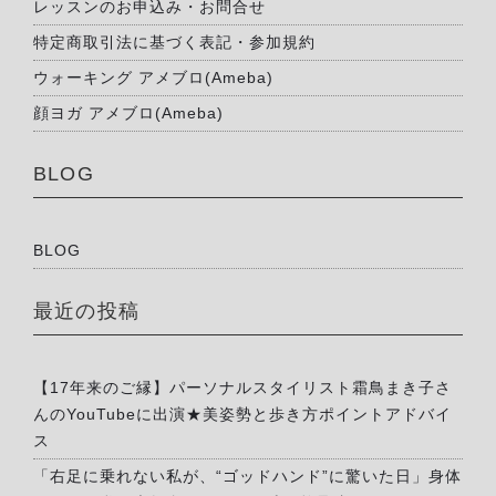
レッスンのお申込み・お問合せ
特定商取引法に基づく表記・参加規約
ウォーキング アメブロ(Ameba)
顔ヨガ アメブロ(Ameba)
BLOG
BLOG
最近の投稿
【17年来のご縁】パーソナルスタイリスト霜鳥まき子さ
んのYouTubeに出演★美姿勢と歩き方ポイントアドバイ
ス
「右足に乗れない私が、“ゴッドハンド”に驚いた日」身体