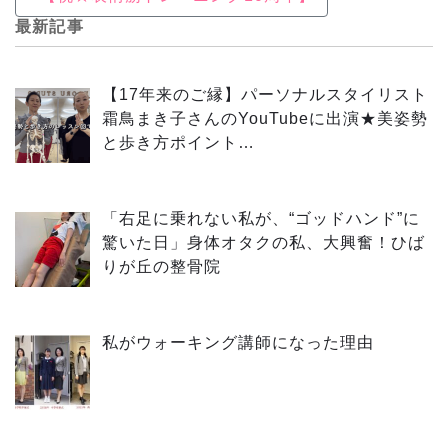
最新記事
【17年来のご縁】パーソナルスタイリスト
霜鳥まき子さんのYouTubeに出演★美姿勢
と歩き方ポイント…
「右足に乗れない私が、“ゴッドハンド”に
驚いた日」身体オタクの私、大興奮！ひば
りが丘の整骨院
私がウォーキング講師になった理由