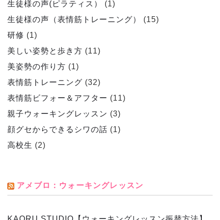
生徒様の声(ピラティス）
(1)
生徒様の声（表情筋トレーニング）
(15)
研修
(1)
美しい姿勢と歩き方
(11)
美姿勢の作り方
(1)
表情筋トレーニング
(32)
表情筋ビフォー＆アフター
(11)
親子ウォーキングレッスン
(3)
顔グセからできるシワの話
(1)
高校生
(2)
アメブロ：ウォーキングレッスン
KAORU STUDIO【ウォーキングレッスン振替方法】