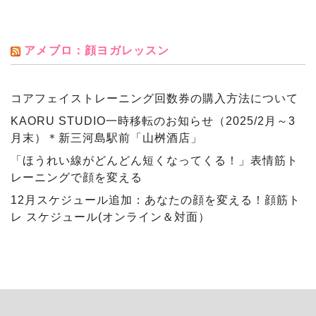
アメブロ：顔ヨガレッスン
コアフェイストレーニング回数券の購入方法について
KAORU STUDIO一時移転のお知らせ（2025/2月～3
月末）＊新三河島駅前「山桝酒店」
「ほうれい線がどんどん短くなってくる！」表情筋ト
レーニングで顔を変える
12月スケジュール追加：あなたの顔を変える！顔筋ト
レ スケジュール(オンライン＆対面）