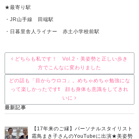
★最寄り駅
・JR山手線 田端駅
・日暮里舎人ライナー 赤土小学校前駅
Post navigation
どちらも私です！ Vol.2・美姿勢と正しい歩き
方でこんなに変わりました
どの話も「目からウロコ」。めちゃめちゃ勉強にな
って楽しかったです❗️ 顔も身体も意識をしてきれ
いに
最新記事
【17年来のご縁】パーソナルスタイリスト
霜鳥まき子さんのYouTubeに出演★美姿勢