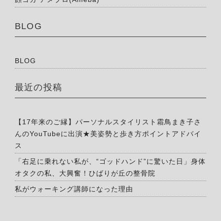
BLOG
BLOG
最近の投稿
【17年来のご縁】パーソナルスタイリスト霜鳥まき子さ
んのYouTubeに出演★美姿勢と歩き方ポイントアドバイ
ス
「右足に乗れない私が、“ゴッドハンド”に驚いた日」身体
オタクの私、大興奮！ひばりが丘の整骨院
私がウォーキング講師になった理由