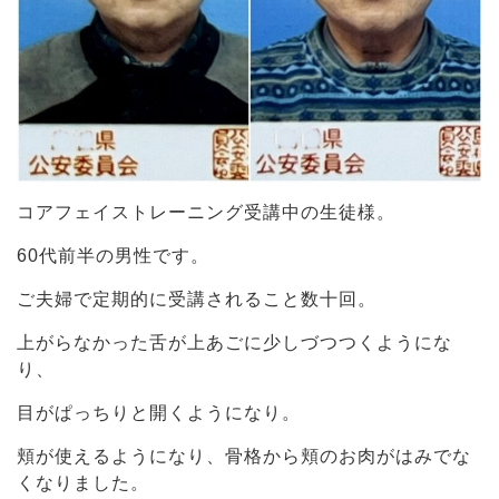
コアフェイストレーニング受講中の生徒様。
60代前半の男性です。
ご夫婦で定期的に受講されること数十回。
上がらなかった舌が上あごに少しづつつくようにな
り、
目がぱっちりと開くようになり。
頬が使えるようになり、骨格から頬のお肉がはみでな
くなりました。