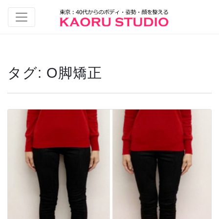
タグ:
O脚矯正