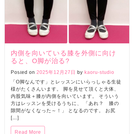
内側を向いている膝を外側に向け
ると、O脚が治る?
Posted on
2025年12月27日
by
kaoru-studio
「O脚なんです」とレッスンにいらっしゃる生徒
様がたくさんいます。 脚を見せて頂くと大体、
内股気味＋膝が内側を向いています。 そういう
方はレッスンを受けるうちに、 「あれ？ 膝の
隙間がなくなった～！」 となるのです。 お尻
[…]
Read More