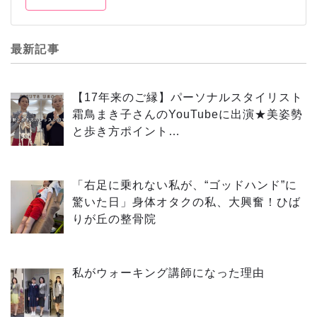
最新記事
【17年来のご縁】パーソナルスタイリスト
霜鳥まき子さんのYouTubeに出演★美姿勢
と歩き方ポイント…
「右足に乗れない私が、“ゴッドハンド”に
驚いた日」身体オタクの私、大興奮！ひば
りが丘の整骨院
私がウォーキング講師になった理由