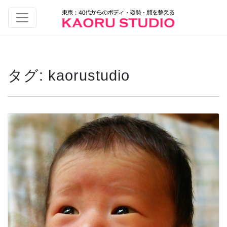
タグ:
kaorustudio