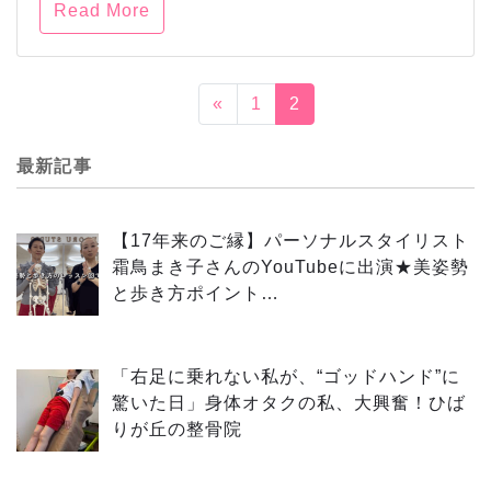
Read More
«
1
2
最新記事
【17年来のご縁】パーソナルスタイリスト
霜鳥まき子さんのYouTubeに出演★美姿勢
と歩き方ポイント…
「右足に乗れない私が、“ゴッドハンド”に
驚いた日」身体オタクの私、大興奮！ひば
りが丘の整骨院