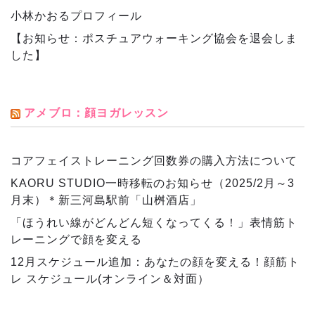
小林かおるプロフィール
【お知らせ：ポスチュアウォーキング協会を退会しま
した】
アメブロ：顔ヨガレッスン
コアフェイストレーニング回数券の購入方法について
KAORU STUDIO一時移転のお知らせ（2025/2月～3
月末）＊新三河島駅前「山桝酒店」
「ほうれい線がどんどん短くなってくる！」表情筋ト
レーニングで顔を変える
12月スケジュール追加：あなたの顔を変える！顔筋ト
レ スケジュール(オンライン＆対面）