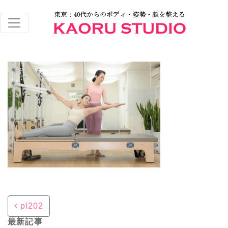
Post navigation
pl202
最新記事