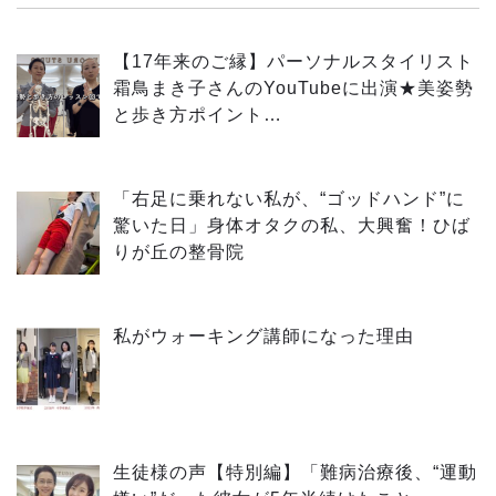
【17年来のご縁】パーソナルスタイリスト
霜鳥まき子さんのYouTubeに出演★美姿勢
と歩き方ポイント…
「右足に乗れない私が、“ゴッドハンド”に
驚いた日」身体オタクの私、大興奮！ひば
りが丘の整骨院
私がウォーキング講師になった理由
生徒様の声【特別編】「難病治療後、“運動