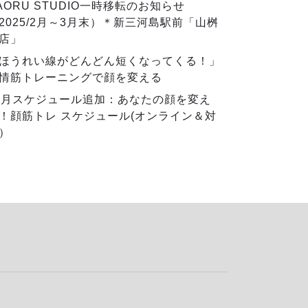
AORU STUDIO一時移転のお知らせ
2025/2月～3月末）＊新三河島駅前「山桝
店」
ほうれい線がどんどん短くなってくる！」
情筋トレーニングで顔を変える
2月スケジュール追加：あなたの顔を変え
！顔筋トレ スケジュール(オンライン＆対
）