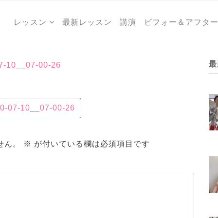
レッスン
最新レッスン
講演
ビフォー＆アフタ
最
07-10__07-00-26
20-07-10__07-00-26
せん。
※
が付いている欄は必須項目です