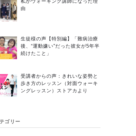
私がウォーキング講師になった理
由
生徒様の声【特別編】「難病治療
後、“運動嫌い”だった彼女が5年半
続けたこと」
受講者からの声：きれいな姿勢と
歩き方のレッスン（対面ウォーキ
ングレッスン）ストアカより
テゴリー