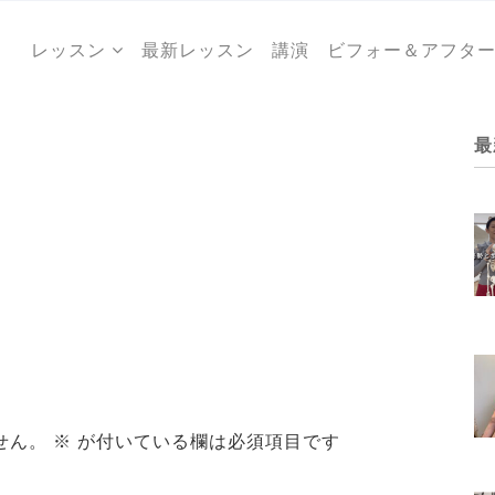
レッスン
最新レッスン
講演
ビフォー＆アフタ
最
せん。
※
が付いている欄は必須項目です