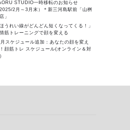
AORU STUDIO一時移転のお知らせ
2025/2月～3月末）＊新三河島駅前「山桝
店」
ほうれい線がどんどん短くなってくる！」
情筋トレーニングで顔を変える
2月スケジュール追加：あなたの顔を変え
！顔筋トレ スケジュール(オンライン＆対
）