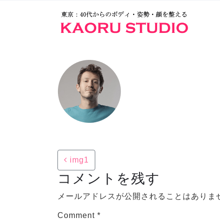
Post navigation
img1
コメントを残す
メールアドレスが公開されることはありま
Comment
*