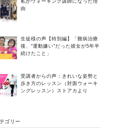
私がウォーキング講師になった理
由
生徒様の声【特別編】「難病治療
後、“運動嫌い”だった彼女が5年半
続けたこと」
受講者からの声：きれいな姿勢と
歩き方のレッスン（対面ウォーキ
ングレッスン）ストアカより
テゴリー