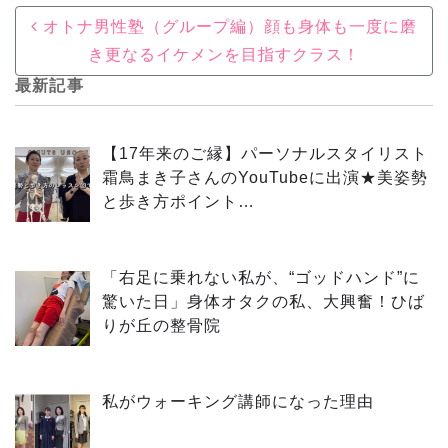
Post navigation
オトナ男性塾（グループ編）顔も身体も一度に磨
き更なるイケメンを目指すクラス！
最新記事
【17年来のご縁】パーソナルスタイリスト
霜鳥まき子さんのYouTubeに出演★美姿勢
と歩き方ポイント…
「右足に乗れない私が、“ゴッドハンド”に
驚いた日」身体オタクの私、大興奮！ひば
りが丘の整骨院
私がウォーキング講師になった理由