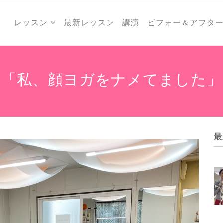
レッスン
最新レッスン
講演
ビフォー＆アフタ
「私、顔ヨガをナメてました」
最