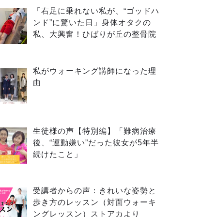
「右足に乗れない私が、“ゴッドハ
ンド”に驚いた日」身体オタクの
私、大興奮！ひばりが丘の整骨院
私がウォーキング講師になった理
由
生徒様の声【特別編】「難病治療
後、“運動嫌い”だった彼女が5年半
続けたこと」
受講者からの声：きれいな姿勢と
歩き方のレッスン（対面ウォーキ
ングレッスン）ストアカより