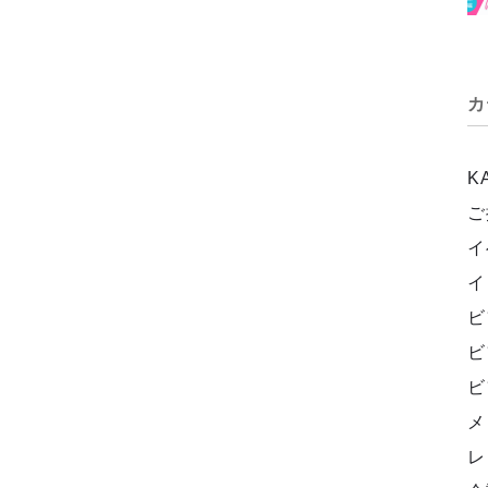
カ
K
ご
イ
イ
ビ
ビ
ビ
メ
レ