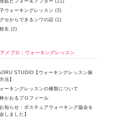
情筋ビフォー＆アフター
(11)
子ウォーキングレッスン
(3)
グセからできるシワの話
(1)
校生
(2)
アメブロ：ウォーキングレッスン
AORU STUDIO【ウォーキングレッスン振
方法】
ォーキングレッスンの種類について
林かおるプロフィール
お知らせ：ポスチュアウォーキング協会を
会しました】