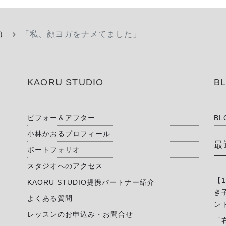
）
「私、顔ヨガをナメてました」
KAORU STUDIO
B
ビフォー＆アフター
BL
小林かおるプロフィール
最
ポートフォリオ
スタジオへのアクセス
【
KAORU STUDIO提携パートナー紹介
き
よくある質問
ン
レッスンのお申込み・お問合せ
「