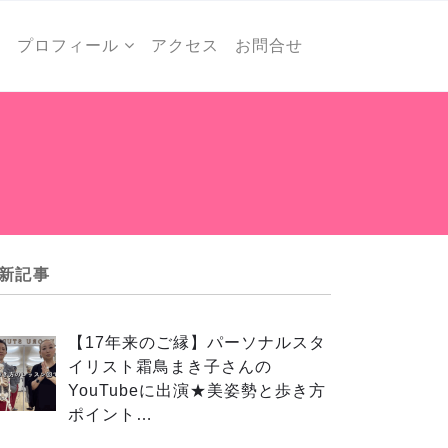
ー
プロフィール
アクセス
お問合せ
新記事
【17年来のご縁】パーソナルスタ
イリスト霜鳥まき子さんの
YouTubeに出演★美姿勢と歩き方
ポイント…