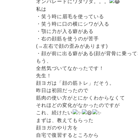
オンパレードにワタワタ。。。
私は
・笑う時に眉毛を使っている
・笑う時に口の横にシワが入る
・顎に力が入る癖がある
・右の顔筋を使うのが苦手
(→左右で顔の歪みがあります)
・顔が前に出る癖がある(顔が背骨に乗って
もう、
全然気づいてなかったです！
先生！
顔ヨガは「顔の筋トレ」だそう。
昨日は初回だったので
筋肉の使い方がとにかくわからなくて
それほどの変化がなかったのですが
これ、続けたい
まずは、教えてもらった
顔ヨガのやり方を
自宅で復習するところから