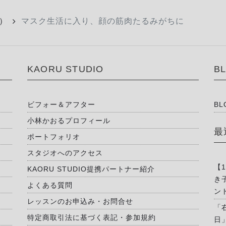
）
マスク生活に入り、顔の筋肉たるみがちに
KAORU STUDIO
B
ビフォー＆アフター
BL
小林かおるプロフィール
最
ポートフォリオ
スタジオへのアクセス
【
KAORU STUDIO提携パートナー紹介
き
よくある質問
ン
レッスンのお申込み・お問合せ
「
特定商取引法に基づく表記・参加規約
日