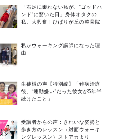
「右足に乗れない私が、“ゴッドハ
ンド”に驚いた日」身体オタクの
私、大興奮！ひばりが丘の整骨院
私がウォーキング講師になった理
由
生徒様の声【特別編】「難病治療
後、“運動嫌い”だった彼女が5年半
続けたこと」
受講者からの声：きれいな姿勢と
歩き方のレッスン（対面ウォーキ
ングレッスン）ストアカより