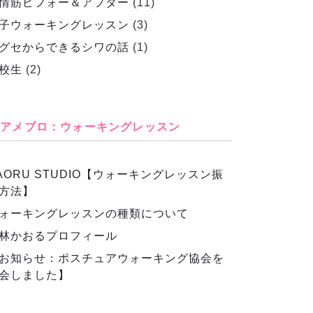
情筋ビフォー＆アフター
(11)
子ウォーキングレッスン
(3)
グセからできるシワの話
(1)
校生
(2)
アメブロ：ウォーキングレッスン
AORU STUDIO【ウォーキングレッスン振
方法】
ォーキングレッスンの種類について
林かおるプロフィール
お知らせ：ポスチュアウォーキング協会を
会しました】