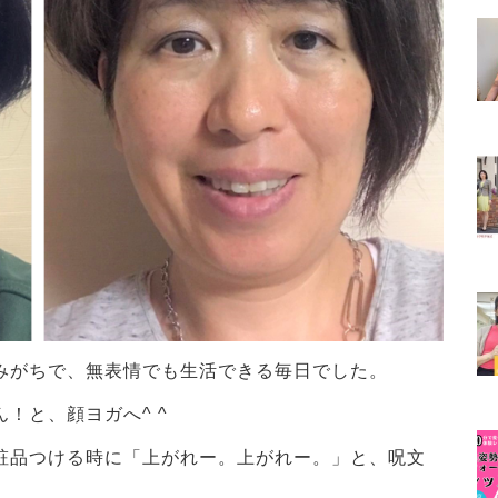
みがちで、無表情でも生活できる毎日でした。
！と、顔ヨガへ^ ^
粧品つける時に「上がれー。上がれー。」と、呪文