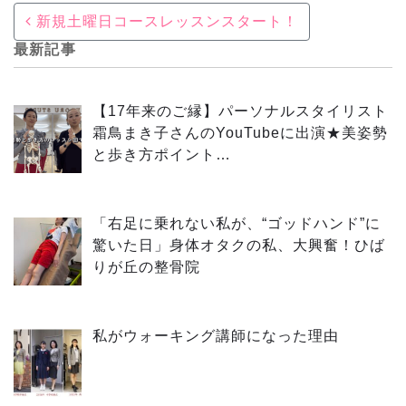
Post navigation
新規土曜日コースレッスンスタート！
最新記事
【17年来のご縁】パーソナルスタイリスト
霜鳥まき子さんのYouTubeに出演★美姿勢
と歩き方ポイント…
「右足に乗れない私が、“ゴッドハンド”に
驚いた日」身体オタクの私、大興奮！ひば
りが丘の整骨院
私がウォーキング講師になった理由