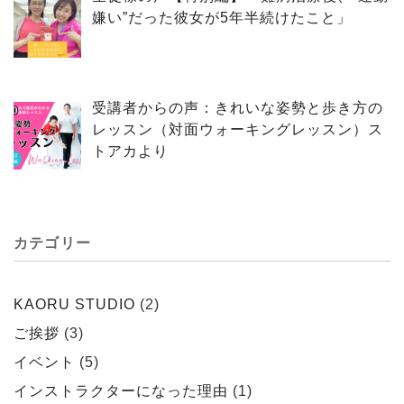
嫌い”だった彼女が5年半続けたこと」
受講者からの声：きれいな姿勢と歩き方の
レッスン（対面ウォーキングレッスン）ス
トアカより
カテゴリー
KAORU STUDIO
(2)
ご挨拶
(3)
イベント
(5)
インストラクターになった理由
(1)