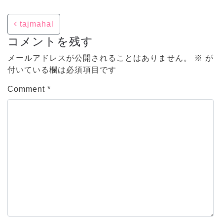
Post navigation
tajmahal
コメントを残す
メールアドレスが公開されることはありません。
※
が
付いている欄は必須項目です
Comment
*