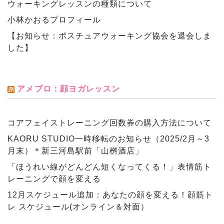
ウォーキングレッスンの種類について
小林かおるプロフィール
【お知らせ：ポスチュアウォーキング協会を退会しま
した】
アメブロ：顔ヨガレッスン
コアフェイストレーニング回数券の購入方法について
KAORU STUDIO一時移転のお知らせ（2025/2月～3
月末）＊新三河島駅前「山桝酒店」
「ほうれい線がどんどん短くなってくる！」表情筋ト
レーニングで顔を変える
12月スケジュール追加：あなたの顔を変える！顔筋ト
レ スケジュール(オンライン＆対面）