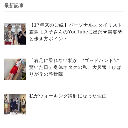
最新記事
【17年来のご縁】パーソナルスタイリスト
霜鳥まき子さんのYouTubeに出演★美姿勢
と歩き方ポイント…
「右足に乗れない私が、“ゴッドハンド”に
驚いた日」身体オタクの私、大興奮！ひば
りが丘の整骨院
私がウォーキング講師になった理由