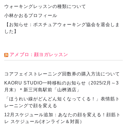
ウォーキングレッスンの種類について
小林かおるプロフィール
【お知らせ：ポスチュアウォーキング協会を退会しま
した】
アメブロ：顔ヨガレッスン
コアフェイストレーニング回数券の購入方法について
KAORU STUDIO一時移転のお知らせ（2025/2月～3
月末）＊新三河島駅前「山桝酒店」
「ほうれい線がどんどん短くなってくる！」表情筋ト
レーニングで顔を変える
12月スケジュール追加：あなたの顔を変える！顔筋ト
レ スケジュール(オンライン＆対面）