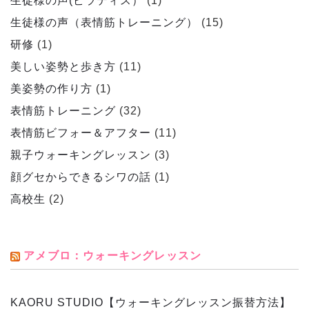
生徒様の声(ピラティス）
(1)
生徒様の声（表情筋トレーニング）
(15)
研修
(1)
美しい姿勢と歩き方
(11)
美姿勢の作り方
(1)
表情筋トレーニング
(32)
表情筋ビフォー＆アフター
(11)
親子ウォーキングレッスン
(3)
顔グセからできるシワの話
(1)
高校生
(2)
アメブロ：ウォーキングレッスン
KAORU STUDIO【ウォーキングレッスン振替方法】