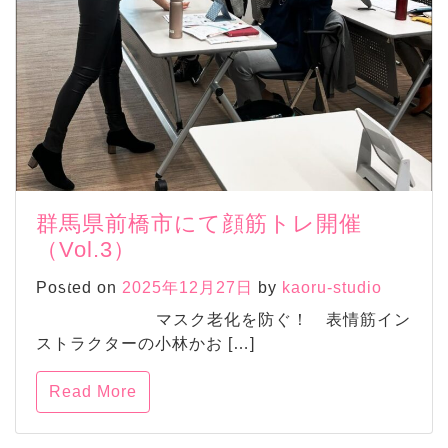
群馬県前橋市にて顔筋トレ開催
（Vol.3）
Posted on
2025年12月27日
by
kaoru-studio
マスク老化を防ぐ！ 表情筋イン
ストラクターの小林かお […]
Read More