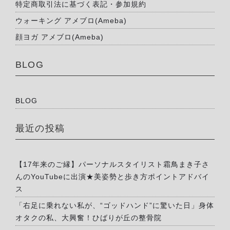
特定商取引法に基づく表記・参加規約
ウォーキング アメブロ(Ameba)
顔ヨガ アメブロ(Ameba)
BLOG
BLOG
最近の投稿
【17年来のご縁】パーソナルスタイリスト霜鳥まき子さ
んのYouTubeに出演★美姿勢と歩き方ポイントアドバイ
ス
「右足に乗れない私が、“ゴッドハンド”に驚いた日」身体
オタクの私、大興奮！ひばりが丘の整骨院