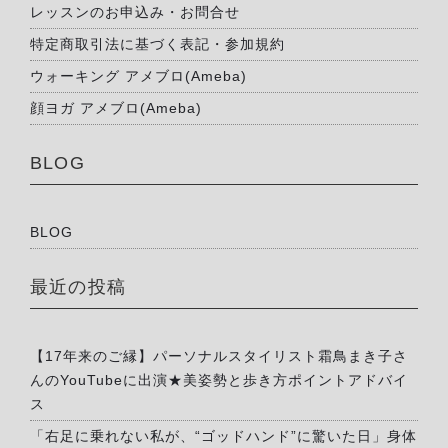
レッスンのお申込み・お問合せ
特定商取引法に基づく表記・参加規約
ウォーキング アメブロ(Ameba)
顔ヨガ アメブロ(Ameba)
BLOG
BLOG
最近の投稿
【17年来のご縁】パーソナルスタイリスト霜鳥まき子さ
んのYouTubeに出演★美姿勢と歩き方ポイントアドバイ
ス
「右足に乗れない私が、“ゴッドハンド”に驚いた日」身体