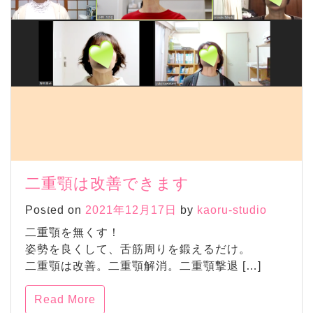
二重顎は改善できます
Posted on
2021年12月17日
by
kaoru-studio
二重顎を無くす！
姿勢を良くして、舌筋周りを鍛えるだけ。
二重顎は改善。二重顎解消。二重顎撃退 […]
Read More