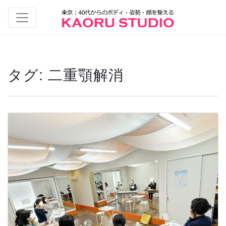
タグ:
二重顎解消