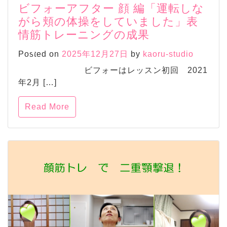
ビフォーアフター 顔 編「運転しな
がら頬の体操をしていました」表
情筋トレーニングの成果
Posted on
2025年12月27日
by
kaoru-studio
ビフォーはレッスン初回 2021
年2月 […]
Read More