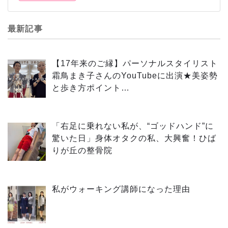
最新記事
【17年来のご縁】パーソナルスタイリスト
霜鳥まき子さんのYouTubeに出演★美姿勢
と歩き方ポイント…
「右足に乗れない私が、“ゴッドハンド”に
驚いた日」身体オタクの私、大興奮！ひば
りが丘の整骨院
私がウォーキング講師になった理由