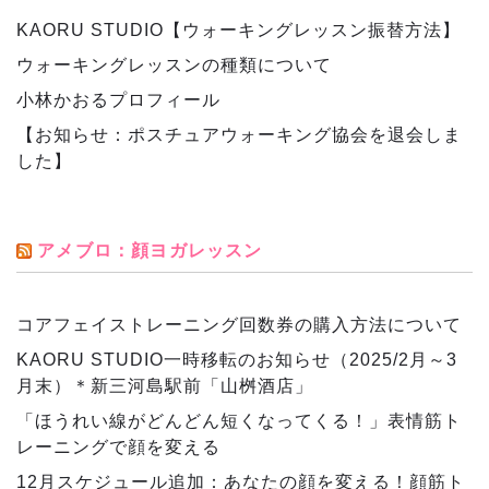
KAORU STUDIO【ウォーキングレッスン振替方法】
ウォーキングレッスンの種類について
小林かおるプロフィール
【お知らせ：ポスチュアウォーキング協会を退会しま
した】
アメブロ：顔ヨガレッスン
コアフェイストレーニング回数券の購入方法について
KAORU STUDIO一時移転のお知らせ（2025/2月～3
月末）＊新三河島駅前「山桝酒店」
「ほうれい線がどんどん短くなってくる！」表情筋ト
レーニングで顔を変える
12月スケジュール追加：あなたの顔を変える！顔筋ト