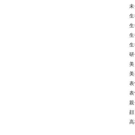
未
生
生
生
生
研
美
美
表
表
親
顔
高