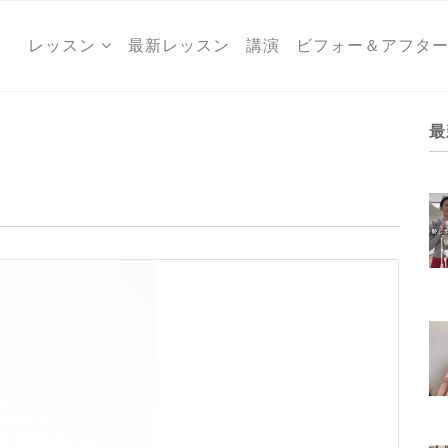
レッスン
最新レッスン
講演
ビフォー＆アフタ
最