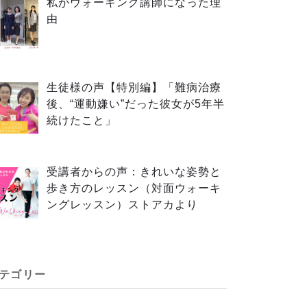
私がウォーキング講師になった理
由
生徒様の声【特別編】「難病治療
後、“運動嫌い”だった彼女が5年半
続けたこと」
受講者からの声：きれいな姿勢と
歩き方のレッスン（対面ウォーキ
ングレッスン）ストアカより
テゴリー