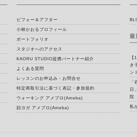
ビフォー＆アフター
BL
小林かおるプロフィール
最
ポートフォリオ
スタジオへのアクセス
【
KAORU STUDIO提携パートナー紹介
き
よくある質問
ン
レッスンのお申込み・お問合せ
「
特定商取引法に基づく表記・参加規約
日
院
ウォーキング アメブロ(Ameba)
私
顔ヨガ アメブロ(Ameba)