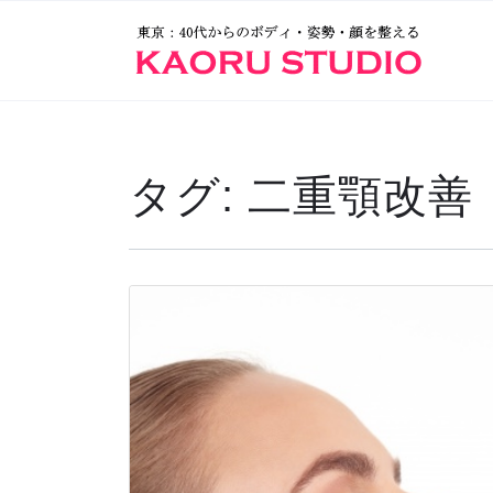
タグ:
二重顎改善