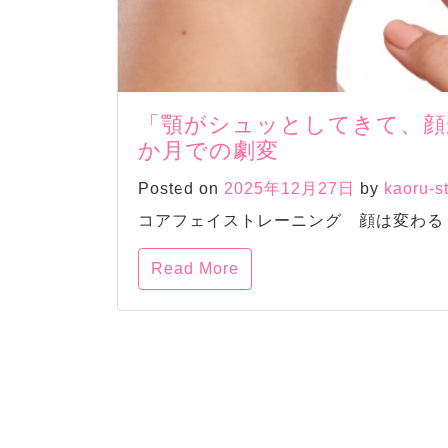
「顎がシュッとしてきて、顔
か月での劇変
Posted on
2025年12月27日
by
kaoru-s
コアフェイストレーニング 顔は変わる 
Read More