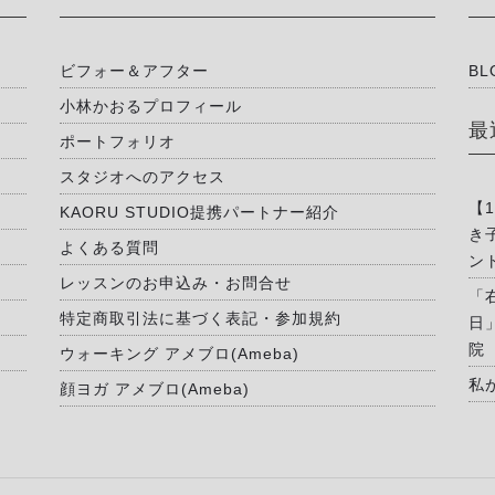
ビフォー＆アフター
BL
小林かおるプロフィール
最
ポートフォリオ
スタジオへのアクセス
【
KAORU STUDIO提携パートナー紹介
き
よくある質問
ン
レッスンのお申込み・お問合せ
「
特定商取引法に基づく表記・参加規約
日
院
ウォーキング アメブロ(Ameba)
私
顔ヨガ アメブロ(Ameba)