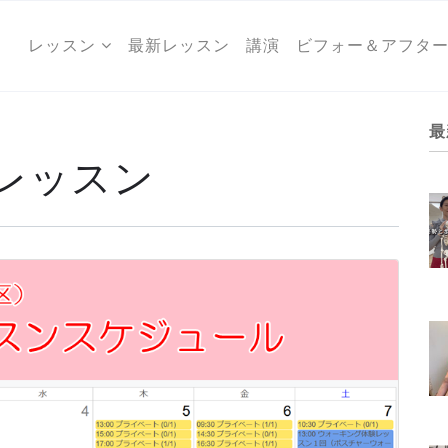
レッスン
最新レッスン
講演
ビフォー＆アフタ
最
レッスン