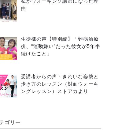
私がウォーキング講師になった理
由
生徒様の声【特別編】「難病治療
後、“運動嫌い”だった彼女が5年半
続けたこと」
受講者からの声：きれいな姿勢と
歩き方のレッスン（対面ウォーキ
ングレッスン）ストアカより
テゴリー