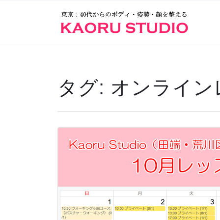
タグ:
オンライン