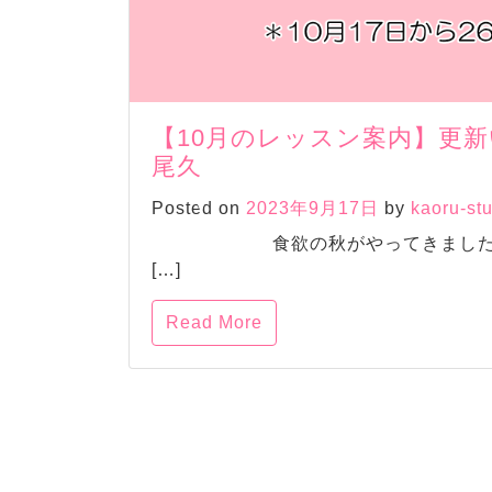
【10月のレッスン案内】更
尾久
Posted on
2023年9月17日
by
kaoru-st
食欲の秋がやってきました。 さ
[…]
Read More