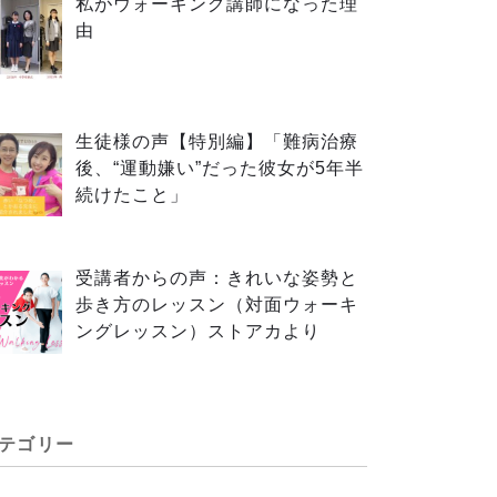
私がウォーキング講師になった理
由
生徒様の声【特別編】「難病治療
後、“運動嫌い”だった彼女が5年半
続けたこと」
受講者からの声：きれいな姿勢と
歩き方のレッスン（対面ウォーキ
ングレッスン）ストアカより
テゴリー