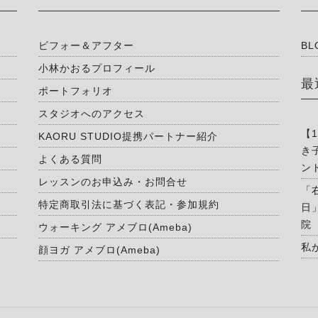
ビフォー＆アフター
BL
小林かおるプロフィール
最
ポートフォリオ
スタジオへのアクセス
【
KAORU STUDIO提携パートナー紹介
き
よくある質問
ン
レッスンのお申込み・お問合せ
「
特定商取引法に基づく表記・参加規約
日
院
ウォーキング アメブロ(Ameba)
私
顔ヨガ アメブロ(Ameba)