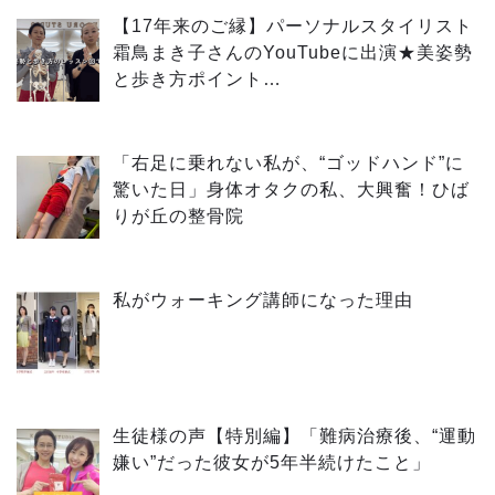
【17年来のご縁】パーソナルスタイリスト
霜鳥まき子さんのYouTubeに出演★美姿勢
と歩き方ポイント…
「右足に乗れない私が、“ゴッドハンド”に
驚いた日」身体オタクの私、大興奮！ひば
りが丘の整骨院
私がウォーキング講師になった理由
生徒様の声【特別編】「難病治療後、“運動
嫌い”だった彼女が5年半続けたこと」