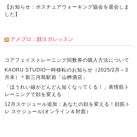
【お知らせ：ポスチュアウォーキング協会を退会しま
した】
アメブロ：顔ヨガレッスン
コアフェイストレーニング回数券の購入方法について
KAORU STUDIO一時移転のお知らせ（2025/2月～3
月末）＊新三河島駅前「山桝酒店」
「ほうれい線がどんどん短くなってくる！」表情筋ト
レーニングで顔を変える
12月スケジュール追加：あなたの顔を変える！顔筋ト
レ スケジュール(オンライン＆対面）