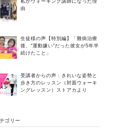
私がウォーキング講師になった理
由
生徒様の声【特別編】「難病治療
後、“運動嫌い”だった彼女が5年半
続けたこと」
受講者からの声：きれいな姿勢と
歩き方のレッスン（対面ウォーキ
ングレッスン）ストアカより
テゴリー