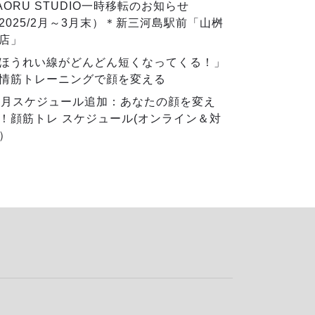
AORU STUDIO一時移転のお知らせ
2025/2月～3月末）＊新三河島駅前「山桝
店」
ほうれい線がどんどん短くなってくる！」
情筋トレーニングで顔を変える
2月スケジュール追加：あなたの顔を変え
！顔筋トレ スケジュール(オンライン＆対
）