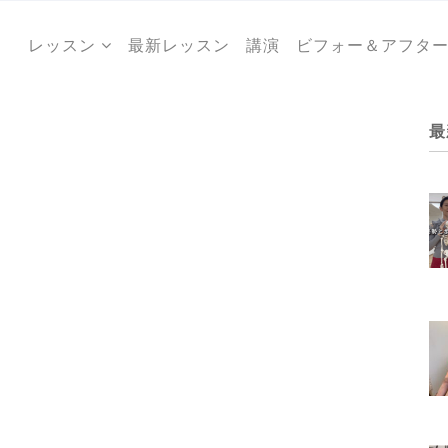
レッスン
最新レッスン
講演
ビフォー＆アフタ
最