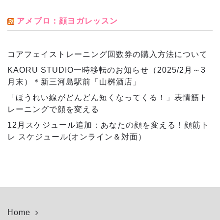
アメブロ：顔ヨガレッスン
コアフェイストレーニング回数券の購入方法について
KAORU STUDIO一時移転のお知らせ（2025/2月～3
月末）＊新三河島駅前「山桝酒店」
「ほうれい線がどんどん短くなってくる！」表情筋ト
レーニングで顔を変える
12月スケジュール追加：あなたの顔を変える！顔筋ト
レ スケジュール(オンライン＆対面）
Home