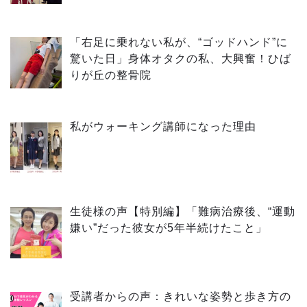
「右足に乗れない私が、“ゴッドハンド”に
驚いた日」身体オタクの私、大興奮！ひば
りが丘の整骨院
私がウォーキング講師になった理由
生徒様の声【特別編】「難病治療後、“運動
嫌い”だった彼女が5年半続けたこと」
受講者からの声：きれいな姿勢と歩き方の