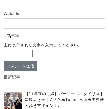
Website
上に表示された文字を入力してください。
最新記事
【17年来のご縁】パーソナルスタイリスト
霜鳥まき子さんのYouTubeに出演★美姿勢
と歩き方ポイント…