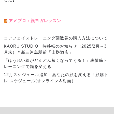
アメブロ：顔ヨガレッスン
コアフェイストレーニング回数券の購入方法について
KAORU STUDIO一時移転のお知らせ（2025/2月～3
月末）＊新三河島駅前「山桝酒店」
「ほうれい線がどんどん短くなってくる！」表情筋ト
レーニングで顔を変える
12月スケジュール追加：あなたの顔を変える！顔筋ト
レ スケジュール(オンライン＆対面）