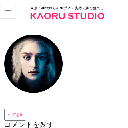
Post navigation
img8
コメントを残す