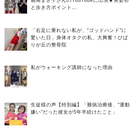
霜鳥まき子さんのYouTubeに出演★美姿勢
と歩き方ポイント…
「右足に乗れない私が、“ゴッドハンド”に
驚いた日」身体オタクの私、大興奮！ひば
りが丘の整骨院
私がウォーキング講師になった理由
生徒様の声【特別編】「難病治療後、“運動
嫌い”だった彼女が5年半続けたこと」