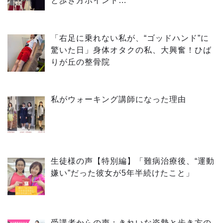
と歩き方ポイント…
「右足に乗れない私が、“ゴッドハンド”に
驚いた日」身体オタクの私、大興奮！ひば
りが丘の整骨院
私がウォーキング講師になった理由
生徒様の声【特別編】「難病治療後、“運動
嫌い”だった彼女が5年半続けたこと」
受講者からの声：きれいな姿勢と歩き方の