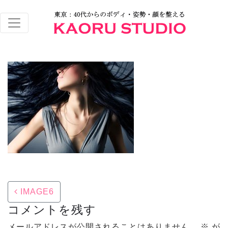
Post navigation
IMAGE6
コメントを残す
メールアドレスが公開されることはありません。
※
が