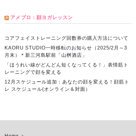
アメブロ：顔ヨガレッスン
コアフェイストレーニング回数券の購入方法について
KAORU STUDIO一時移転のお知らせ（2025/2月～3
月末）＊新三河島駅前「山桝酒店」
「ほうれい線がどんどん短くなってくる！」表情筋ト
レーニングで顔を変える
12月スケジュール追加：あなたの顔を変える！顔筋ト
レ スケジュール(オンライン＆対面）
Home