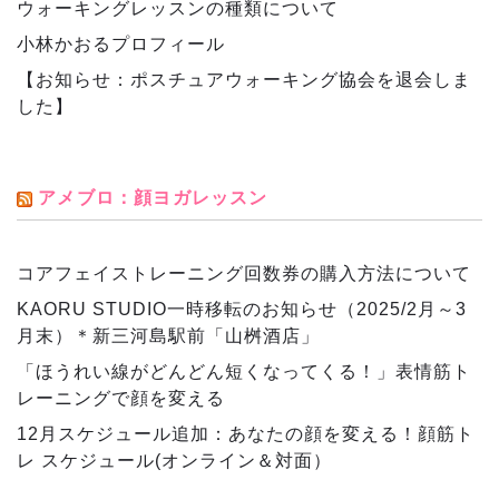
ウォーキングレッスンの種類について
小林かおるプロフィール
【お知らせ：ポスチュアウォーキング協会を退会しま
した】
アメブロ：顔ヨガレッスン
コアフェイストレーニング回数券の購入方法について
KAORU STUDIO一時移転のお知らせ（2025/2月～3
月末）＊新三河島駅前「山桝酒店」
「ほうれい線がどんどん短くなってくる！」表情筋ト
レーニングで顔を変える
12月スケジュール追加：あなたの顔を変える！顔筋ト
レ スケジュール(オンライン＆対面）