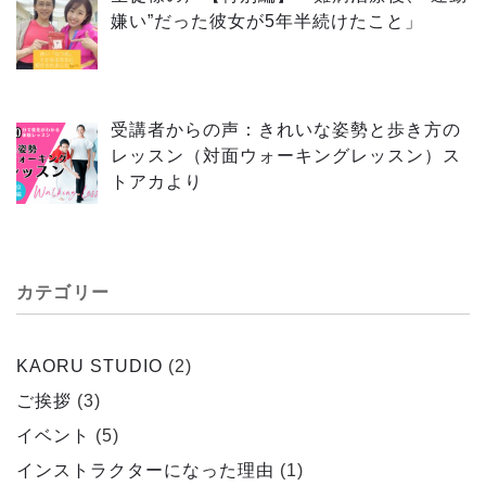
嫌い”だった彼女が5年半続けたこと」
受講者からの声：きれいな姿勢と歩き方の
レッスン（対面ウォーキングレッスン）ス
トアカより
カテゴリー
KAORU STUDIO
(2)
ご挨拶
(3)
イベント
(5)
インストラクターになった理由
(1)