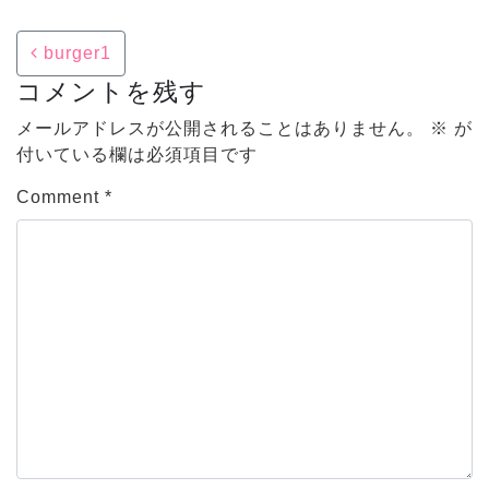
Post navigation
burger1
コメントを残す
メールアドレスが公開されることはありません。
※
が
付いている欄は必須項目です
Comment
*