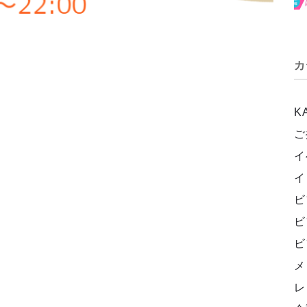
カ
K
ご
イ
イ
ビ
ビ
ビ
メ
レ