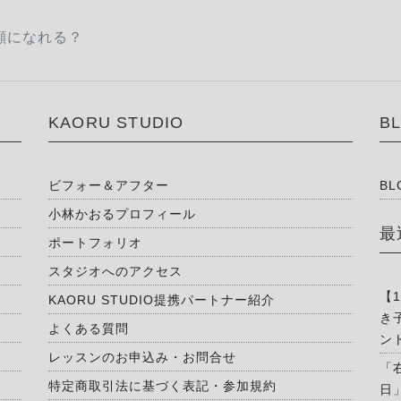
顔になれる？
KAORU STUDIO
B
ビフォー＆アフター
BL
小林かおるプロフィール
最
ポートフォリオ
スタジオへのアクセス
【
KAORU STUDIO提携パートナー紹介
き
よくある質問
ン
レッスンのお申込み・お問合せ
「
特定商取引法に基づく表記・参加規約
日