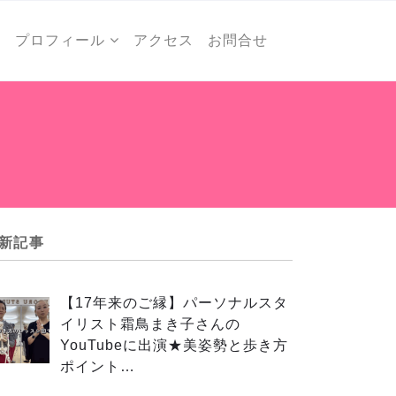
ー
プロフィール
アクセス
お問合せ
新記事
【17年来のご縁】パーソナルスタ
イリスト霜鳥まき子さんの
YouTubeに出演★美姿勢と歩き方
ポイント…