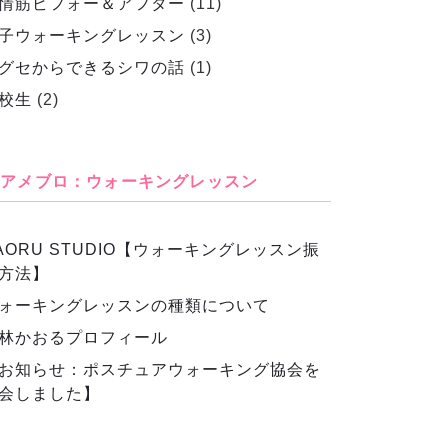
情筋ビフォー＆アフター
(11)
子ウォーキングレッスン
(3)
グセからできるシワの話
(1)
校生
(2)
アメブロ：ウォーキングレッスン
AORU STUDIO【ウォーキングレッスン振
方法】
ォーキングレッスンの種類について
林かおるプロフィール
お知らせ：ポスチュアウォーキング協会を
会しました】