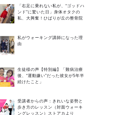
「右足に乗れない私が、“ゴッドハ
ンド”に驚いた日」身体オタクの
私、大興奮！ひばりが丘の整骨院
私がウォーキング講師になった理
由
生徒様の声【特別編】「難病治療
後、“運動嫌い”だった彼女が5年半
続けたこと」
受講者からの声：きれいな姿勢と
歩き方のレッスン（対面ウォーキ
ングレッスン）ストアカより