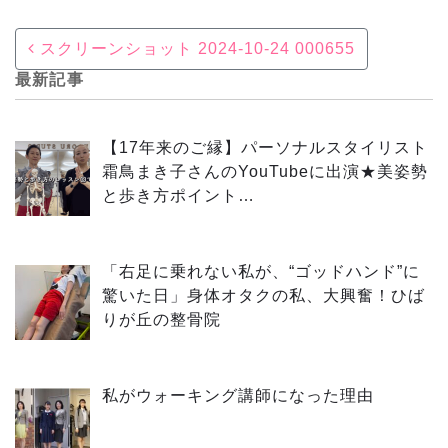
Post navigation
スクリーンショット 2024-10-24 000655
最新記事
【17年来のご縁】パーソナルスタイリスト
霜鳥まき子さんのYouTubeに出演★美姿勢
と歩き方ポイント…
「右足に乗れない私が、“ゴッドハンド”に
驚いた日」身体オタクの私、大興奮！ひば
りが丘の整骨院
私がウォーキング講師になった理由