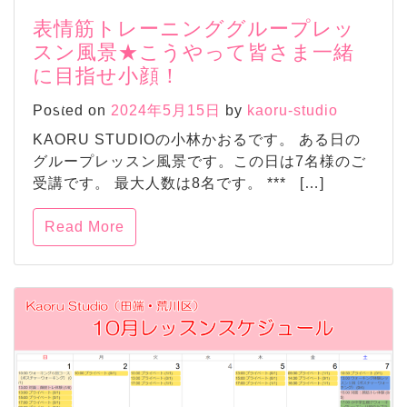
表情筋トレーニンググループレッ
スン風景★こうやって皆さま一緒
に目指せ小顔！
Posted on
2024年5月15日
by
kaoru-studio
KAORU STUDIOの小林かおるです。 ある日の
グループレッスン風景です。この日は7名様のご
受講です。 最大人数は8名です。 *** […]
Read More