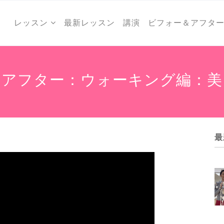
レッスン
最新レッスン
講演
ビフォー＆アフタ
ーアフター：ウォーキング編：美
最