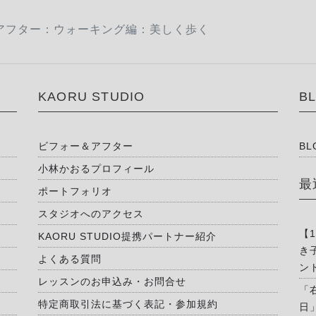
アフター：ウォーキング編：美しく歩く
KAORU STUDIO
B
ビフォー＆アフター
BL
小林かおるプロフィール
最
ポートフォリオ
スタジオへのアクセス
【
KAORU STUDIO提携パートナー紹介
き
よくある質問
ン
レッスンのお申込み・お問合せ
「
特定商取引法に基づく表記・参加規約
日