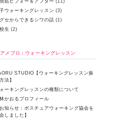
情筋ビフォー＆アフター
(11)
子ウォーキングレッスン
(3)
グセからできるシワの話
(1)
校生
(2)
アメブロ：ウォーキングレッスン
AORU STUDIO【ウォーキングレッスン振
方法】
ォーキングレッスンの種類について
林かおるプロフィール
お知らせ：ポスチュアウォーキング協会を
会しました】