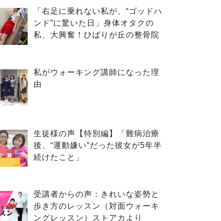
「右足に乗れない私が、“ゴッドハ
ンド”に驚いた日」身体オタクの
私、大興奮！ひばりが丘の整骨院
私がウォーキング講師になった理
由
生徒様の声【特別編】「難病治療
後、“運動嫌い”だった彼女が5年半
続けたこと」
受講者からの声：きれいな姿勢と
歩き方のレッスン（対面ウォーキ
ングレッスン）ストアカより