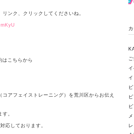
。リンク、クリックしてくださいね。
70mKyU
カ
K
ご
予約はこちらから
イ
イ
ビ
（コアフェイストレーニング）を荒川区からお伝え
ビ
ビ
ます。
メ
マン対応しております。
レ