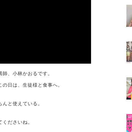
講師、小林かおるです。
この日は、生徒様と食事へ。
ちんと使えている。
てくださいね。