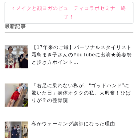
Post navigation
メイクと顔ヨガのビューティコラボセミナー終
了！
最新記事
【17年来のご縁】パーソナルスタイリスト
霜鳥まき子さんのYouTubeに出演★美姿勢
と歩き方ポイント…
「右足に乗れない私が、“ゴッドハンド”に
驚いた日」身体オタクの私、大興奮！ひば
りが丘の整骨院
私がウォーキング講師になった理由