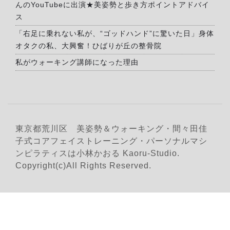
んのYouTubeに出演★美姿勢と歩き方ポイントアドバイ
ス
「右足に乗れない私が、“ゴッドハンド”に驚いた日」身体
オタクの私、大興奮！ひばりが丘の整骨院
私がウォーキング講師になった理由
東京都荒川区 美姿勢＆ウォーキング・間々田佳
子式コアフェイストレーニング・パーソナルマシ
ンピラティスは小林かおる Kaoru-Studio.
Copyright(c)All Rights Reserved.