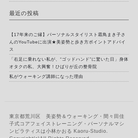
最近の投稿
【17年来のご縁】パーソナルスタイリスト霜鳥まき子さ
んのYouTubeに出演★美姿勢と歩き方ポイントアドバイ
ス
「右足に乗れない私が、“ゴッドハンド”に驚いた日」身体
オタクの私、大興奮！ひばりが丘の整骨院
私がウォーキング講師になった理由
東京都荒川区 美姿勢＆ウォーキング・間々田佳
子式コアフェイストレーニング・パーソナルマシ
ンピラティスは小林かおる Kaoru-Studio.