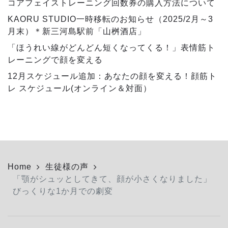
コアフェイストレーニング回数券の購入方法について
KAORU STUDIO一時移転のお知らせ（2025/2月～3
月末）＊新三河島駅前「山桝酒店」
「ほうれい線がどんどん短くなってくる！」表情筋ト
レーニングで顔を変える
12月スケジュール追加：あなたの顔を変える！顔筋ト
レ スケジュール(オンライン＆対面）
Home
生徒様の声
「顎がシュッとしてきて、顔が小さくなりました」
びっくりな1か月での劇変