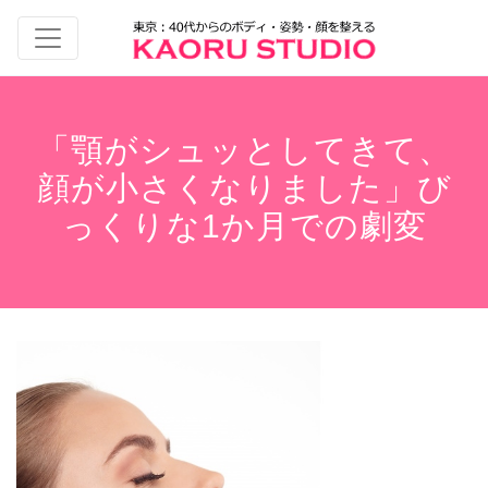
「顎がシュッとしてきて、
顔が小さくなりました」び
っくりな1か月での劇変