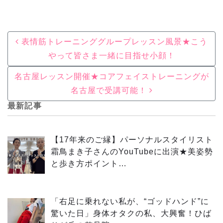
Post navigation
表情筋トレーニンググループレッスン風景★こう
やって皆さま一緒に目指せ小顔！
名古屋レッスン開催★コアフェイストレーニングが
名古屋で受講可能！
最新記事
【17年来のご縁】パーソナルスタイリスト
霜鳥まき子さんのYouTubeに出演★美姿勢
と歩き方ポイント…
「右足に乗れない私が、“ゴッドハンド”に
驚いた日」身体オタクの私、大興奮！ひば