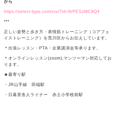
から
https://select-type.com/rsv/?id=9rPESzMC9Q4
***
正しい姿勢と歩き方・表情筋トレーニング（コアフェ
イストレーニング）を荒川区からお伝えしています。
＊出張レッスン・PTA・企業講演会等承ります。
＊オンラインレッスン(zoom),マンツーマン対応してお
ります。
★最寄り駅
・JR山手線 田端駅
・日暮里舎人ライナー 赤土小学校前駅