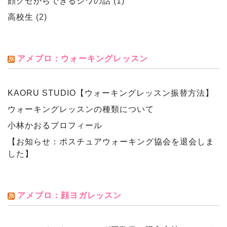
顔グセからできるシワの話
(1)
高校生
(2)
アメブロ：ウォーキングレッスン
KAORU STUDIO【ウォーキングレッスン振替方法】
ウォーキングレッスンの種類について
小林かおるプロフィール
【お知らせ：ポスチュアウォーキング協会を退会しま
した】
アメブロ：顔ヨガレッスン