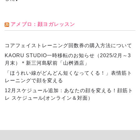
アメブロ：顔ヨガレッスン
コアフェイストレーニング回数券の購入方法について
KAORU STUDIO一時移転のお知らせ（2025/2月～3
月末）＊新三河島駅前「山桝酒店」
「ほうれい線がどんどん短くなってくる！」表情筋ト
レーニングで顔を変える
12月スケジュール追加：あなたの顔を変える！顔筋ト
レ スケジュール(オンライン＆対面）