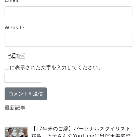
Email
Website
上に表示された文字を入力してください。
最新記事
【17年来のご縁】パーソナルスタイリスト
霜鳥まき子さんのYouTubeに出演★美姿勢