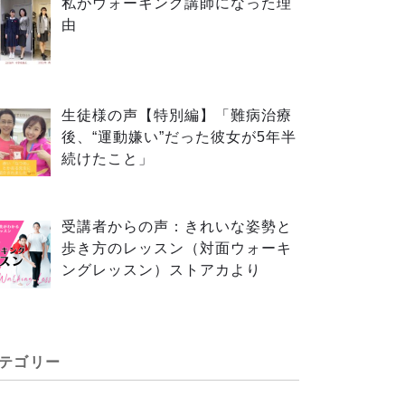
私がウォーキング講師になった理
由
生徒様の声【特別編】「難病治療
後、“運動嫌い”だった彼女が5年半
続けたこと」
受講者からの声：きれいな姿勢と
歩き方のレッスン（対面ウォーキ
ングレッスン）ストアカより
テゴリー