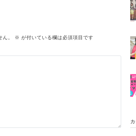
せん。
※
が付いている欄は必須項目です
カ