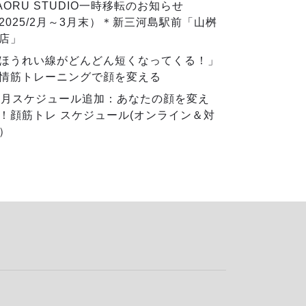
AORU STUDIO一時移転のお知らせ
2025/2月～3月末）＊新三河島駅前「山桝
店」
ほうれい線がどんどん短くなってくる！」
情筋トレーニングで顔を変える
2月スケジュール追加：あなたの顔を変え
！顔筋トレ スケジュール(オンライン＆対
）