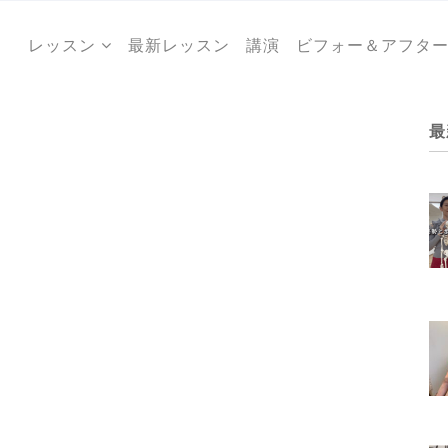
レッスン
最新レッスン
講演
ビフォー＆アフタ
最