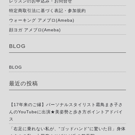
レッスンのお申込み・お問合せ
特定商取引法に基づく表記・参加規約
ウォーキング アメブロ(Ameba)
顔ヨガ アメブロ(Ameba)
BLOG
BLOG
最近の投稿
【17年来のご縁】パーソナルスタイリスト霜鳥まき子さ
んのYouTubeに出演★美姿勢と歩き方ポイントアドバイ
ス
「右足に乗れない私が、“ゴッドハンド”に驚いた日」身体